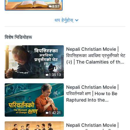
8:57
थप हेर्नुहोस्
विशेष भिडियोहरू
Nepali Christian Movie |
विपत्तिहरूका अवधिमा प्रभुसँगको भेट
(२) | The Calamities of the
Last Days Arrive. How Can
We Enter the Kingdom of
1:35:13
God?
Nepali Christian Movie |
परिवर्तनको क्षण | How to Be
Raptured Into the
Kingdom of Heaven
1:42:21
Nepali Christian Movie |