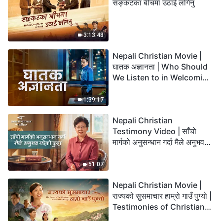
सङ्कटका बीचमा उठाई लगिनु
3:13:48
Nepali Christian Movie |
घातक अज्ञानता | Who Should
We Listen to in Welcoming
the Lord's Return?
1:39:17
Nepali Christian
Testimony Video | साँचो
मार्गको अनुसन्धान गर्दा मैले अनुभव
गरेको कुरा
51:07
Nepali Christian Movie |
राज्यको सुसमाचार हाम्रो गाउँ पुग्यो |
Testimonies of Christians
Welcoming the Lord's