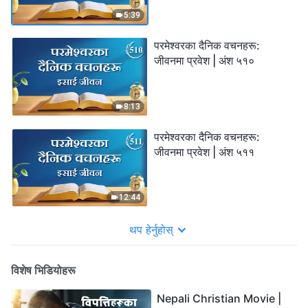
5:39
परमेश्‍वरका दैनिक वचनहरू:
जीवनमा प्रवेश | अंश ५१०
8:13
परमेश्‍वरका दैनिक वचनहरू:
जीवनमा प्रवेश | अंश ५११
12:44
थप हेर्नुहोस्
विशेष भिडियोहरू
Nepali Christian Movie |