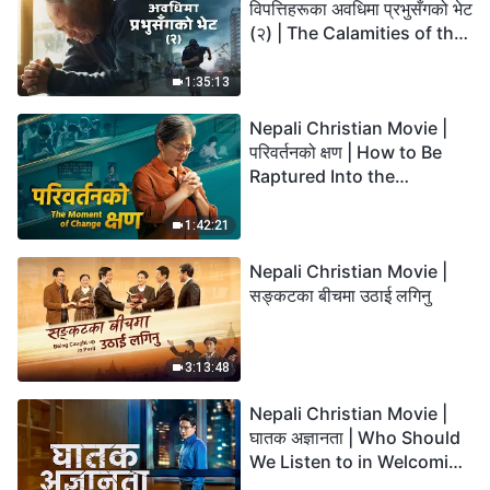
विपत्तिहरूका अवधिमा प्रभुसँगको भेट
(२) | The Calamities of the
Last Days Arrive. How Can
We Enter the Kingdom of
1:35:13
God?
Nepali Christian Movie |
परिवर्तनको क्षण | How to Be
Raptured Into the
Kingdom of Heaven
1:42:21
Nepali Christian Movie |
सङ्कटका बीचमा उठाई लगिनु
3:13:48
Nepali Christian Movie |
घातक अज्ञानता | Who Should
We Listen to in Welcoming
the Lord's Return?