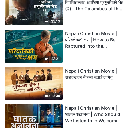
विपत्तिहरूका अवधिमा प्रभुसँगको भेट
(२) | The Calamities of the
Last Days Arrive. How Can
We Enter the Kingdom of
1:35:13
God?
Nepali Christian Movie |
परिवर्तनको क्षण | How to Be
Raptured Into the
Kingdom of Heaven
1:42:21
Nepali Christian Movie |
सङ्कटका बीचमा उठाई लगिनु
3:13:48
Nepali Christian Movie |
घातक अज्ञानता | Who Should
We Listen to in Welcoming
the Lord's Return?