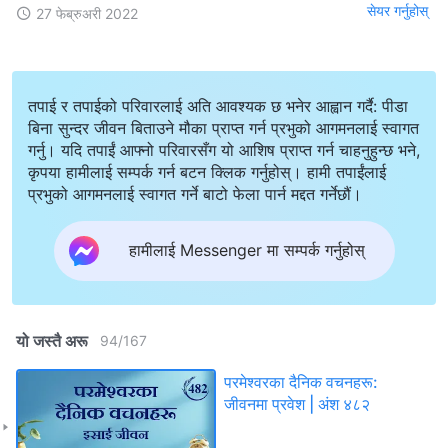
सेयर गर्नुहोस्
27 फेब्रुअरी 2022
तपाई र तपाईको परिवारलाई अति आवश्यक छ भनेर आह्वान गर्दै: पीडा
बिना सुन्दर जीवन बिताउने मौका प्राप्त गर्न प्रभुको आगमनलाई स्वागत
गर्नु। यदि तपाईं आफ्नो परिवारसँग यो आशिष प्राप्त गर्न चाहनुहुन्छ भने,
कृपया हामीलाई सम्पर्क गर्न बटन क्लिक गर्नुहोस्। हामी तपाईंलाई
प्रभुको आगमनलाई स्वागत गर्ने बाटो फेला पार्न मद्दत गर्नेछौं।
हामीलाई Messenger मा सम्पर्क गर्नुहोस्
यो जस्तै अरू
94
/
167
परमेश्‍वरका दैनिक वचनहरू:
जीवनमा प्रवेश | अंश ४८२