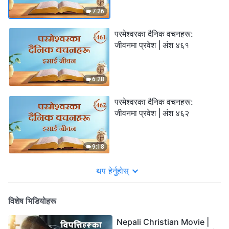
7:26
परमेश्‍वरका दैनिक वचनहरू:
जीवनमा प्रवेश | अंश ४६१
6:28
परमेश्‍वरका दैनिक वचनहरू:
जीवनमा प्रवेश | अंश ४६२
9:18
थप हेर्नुहोस्
विशेष भिडियोहरू
Nepali Christian Movie |