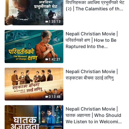
विपत्तिहरूका अवधिमा प्रभुसँगको भेट
(२) | The Calamities of the
Last Days Arrive. How Can
We Enter the Kingdom of
1:35:13
God?
Nepali Christian Movie |
परिवर्तनको क्षण | How to Be
Raptured Into the
Kingdom of Heaven
1:42:21
Nepali Christian Movie |
सङ्कटका बीचमा उठाई लगिनु
3:13:48
Nepali Christian Movie |
घातक अज्ञानता | Who Should
We Listen to in Welcoming
the Lord's Return?