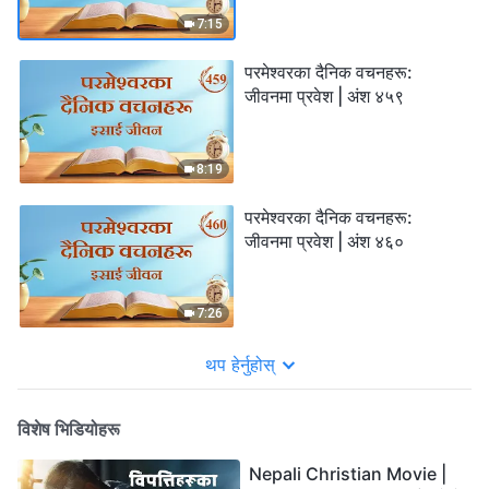
7:15
परमेश्‍वरका दैनिक वचनहरू:
जीवनमा प्रवेश | अंश ४५९
8:19
परमेश्‍वरका दैनिक वचनहरू:
जीवनमा प्रवेश | अंश ४६०
7:26
थप हेर्नुहोस्
विशेष भिडियोहरू
Nepali Christian Movie |