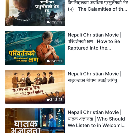
विपत्तिहरूका अवधिमा प्रभुसँगको भेट
(२) | The Calamities of the
Last Days Arrive. How Can
We Enter the Kingdom of
1:35:13
God?
Nepali Christian Movie |
परिवर्तनको क्षण | How to Be
Raptured Into the
Kingdom of Heaven
1:42:21
Nepali Christian Movie |
सङ्कटका बीचमा उठाई लगिनु
3:13:48
Nepali Christian Movie |
घातक अज्ञानता | Who Should
We Listen to in Welcoming
the Lord's Return?