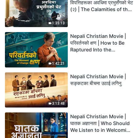
विपत्तिहरूका अवधिमा प्रभुसँगको भेट
(२) | The Calamities of the
Last Days Arrive. How Can
We Enter the Kingdom of
1:35:13
God?
Nepali Christian Movie |
परिवर्तनको क्षण | How to Be
Raptured Into the
Kingdom of Heaven
1:42:21
Nepali Christian Movie |
सङ्कटका बीचमा उठाई लगिनु
3:13:48
Nepali Christian Movie |
घातक अज्ञानता | Who Should
We Listen to in Welcoming
the Lord's Return?