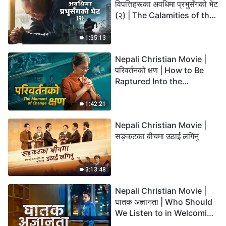
विपत्तिहरूका अवधिमा प्रभुसँगको भेट
(२) | The Calamities of the
Last Days Arrive. How Can
We Enter the Kingdom of
1:35:13
God?
Nepali Christian Movie |
परिवर्तनको क्षण | How to Be
Raptured Into the
Kingdom of Heaven
1:42:21
Nepali Christian Movie |
सङ्कटका बीचमा उठाई लगिनु
3:13:48
Nepali Christian Movie |
घातक अज्ञानता | Who Should
We Listen to in Welcoming
the Lord's Return?