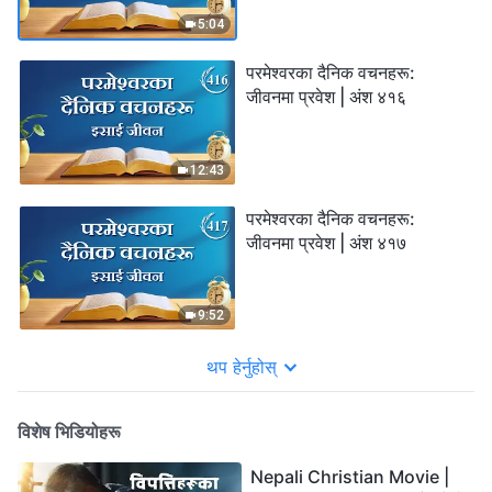
5:04
परमेश्‍वरका दैनिक वचनहरू:
जीवनमा प्रवेश | अंश ४१६
12:43
परमेश्‍वरका दैनिक वचनहरू:
जीवनमा प्रवेश | अंश ४१७
9:52
थप हेर्नुहोस्
विशेष भिडियोहरू
Nepali Christian Movie |