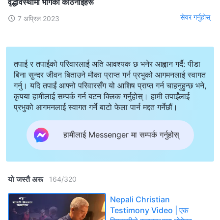
वृद्धावस्थामा भोगेका कठिनाइहरू
सेयर गर्नुहोस्
7 अप्रिल 2023
तपाई र तपाईको परिवारलाई अति आवश्यक छ भनेर आह्वान गर्दै: पीडा
बिना सुन्दर जीवन बिताउने मौका प्राप्त गर्न प्रभुको आगमनलाई स्वागत
गर्नु। यदि तपाईं आफ्नो परिवारसँग यो आशिष प्राप्त गर्न चाहनुहुन्छ भने,
कृपया हामीलाई सम्पर्क गर्न बटन क्लिक गर्नुहोस्। हामी तपाईंलाई
प्रभुको आगमनलाई स्वागत गर्ने बाटो फेला पार्न मद्दत गर्नेछौं।
हामीलाई Messenger मा सम्पर्क गर्नुहोस्
यो जस्तै अरू
164
/
320
Nepali Christian
Testimony Video | एक