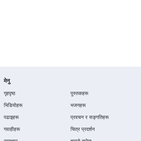
मेनु
गृहपृष्ठ
पुस्तकहरू
भिडियोहरू
भजनहरू
पढाइहरू
प्रवचन र सङ्गतिहरू
गवाहीहरू
चित्र प्रदर्शन
समाचार
हाम्रो बारेमा