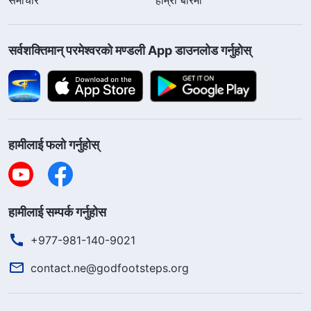
सर्वशक्तिमान्‌ परमेश्‍वरको मण्डली App डाउनलोड गर्नुहोस्
हामीलाई फलो गर्नुहोस्
हामीलाई सम्पर्क गर्नुहोस
+977-981-140-9021
contact.ne@godfootsteps.org