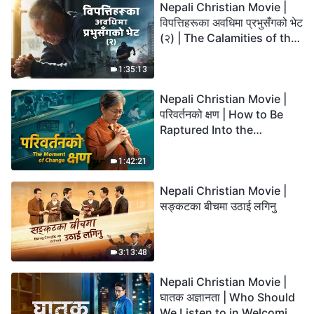
Nepali Christian Movie |
विपत्तिहरूका अवधिमा प्रभुसँगको भेट
(२) | The Calamities of the
Last Days Arrive. How Can
We Enter the Kingdom of
1:35:13
God?
Nepali Christian Movie |
परिवर्तनको क्षण | How to Be
Raptured Into the
Kingdom of Heaven
1:42:21
Nepali Christian Movie |
सङ्कटका बीचमा उठाई लगिनु
3:13:48
Nepali Christian Movie |
घातक अज्ञानता | Who Should
We Listen to in Welcoming