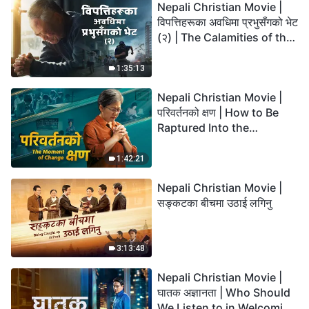
Nepali Christian Movie |
विपत्तिहरूका अवधिमा प्रभुसँगको भेट
(२) | The Calamities of the
Last Days Arrive. How Can
We Enter the Kingdom of
1:35:13
God?
Nepali Christian Movie |
परिवर्तनको क्षण | How to Be
Raptured Into the
Kingdom of Heaven
1:42:21
Nepali Christian Movie |
सङ्कटका बीचमा उठाई लगिनु
3:13:48
Nepali Christian Movie |
घातक अज्ञानता | Who Should
We Listen to in Welcoming