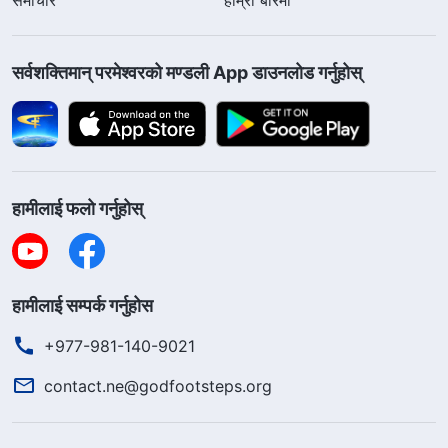
सर्वशक्तिमान्‌ परमेश्‍वरको मण्डली App डाउनलोड गर्नुहोस्
हामीलाई फलो गर्नुहोस्
हामीलाई सम्पर्क गर्नुहोस
+977-981-140-9021
contact.ne@godfootsteps.org