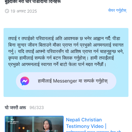
बुझ्दाका मेरा घोर पीडादायी दिनहरू
सेयर गर्नुहोस्
19 अगस्ट 2025
तपाई र तपाईको परिवारलाई अति आवश्यक छ भनेर आह्वान गर्दै: पीडा
बिना सुन्दर जीवन बिताउने मौका प्राप्त गर्न प्रभुको आगमनलाई स्वागत
गर्नु। यदि तपाईं आफ्नो परिवारसँग यो आशिष प्राप्त गर्न चाहनुहुन्छ भने,
कृपया हामीलाई सम्पर्क गर्न बटन क्लिक गर्नुहोस्। हामी तपाईंलाई
प्रभुको आगमनलाई स्वागत गर्ने बाटो फेला पार्न मद्दत गर्नेछौं।
हामीलाई Messenger मा सम्पर्क गर्नुहोस्
यो जस्तै अरू
96
/
323
Nepali Christian
Testimony Video |