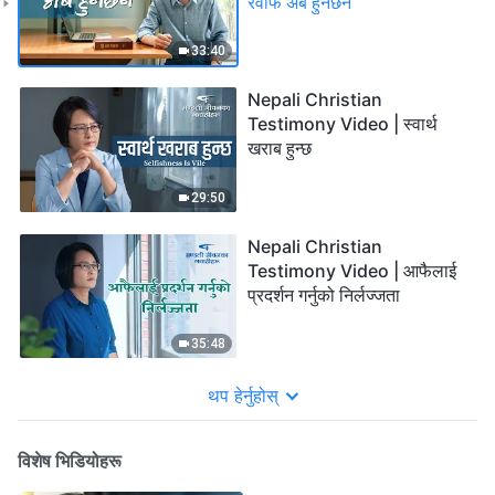
रवाफ अब हुनेछैन
33:40
Nepali Christian
Testimony Video | स्वार्थ
खराब हुन्छ
29:50
Nepali Christian
Testimony Video | आफैलाई
प्रदर्शन गर्नुको निर्लज्‍जता
35:48
थप हेर्नुहोस्
विशेष भिडियोहरू