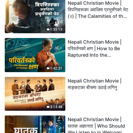
Nepali Christian Movie |
विपत्तिहरूका अवधिमा प्रभुसँगको भेट
(२) | The Calamities of the
Last Days Arrive. How Can
We Enter the Kingdom of
1:35:13
God?
Nepali Christian Movie |
परिवर्तनको क्षण | How to Be
Raptured Into the
Kingdom of Heaven
1:42:21
Nepali Christian Movie |
सङ्कटका बीचमा उठाई लगिनु
3:13:48
Nepali Christian Movie |
घातक अज्ञानता | Who Should
We Listen to in Welcoming