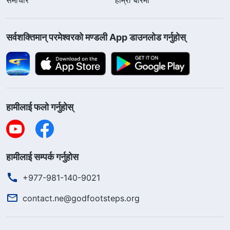
सर्वशक्तिमान्‌ परमेश्‍वरको मण्डली App डाउनलोड गर्नुहोस्
हामीलाई फलो गर्नुहोस्
हामीलाई सम्पर्क गर्नुहोस
+977-981-140-9021
contact.ne@godfootsteps.org