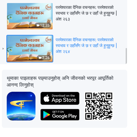
परमेश्‍वरका दैनिक वचनहरू: परमेश्‍वरको
स्वभाव र उहाँसँग जे छ र उहाँ जे हुनुहुन्छ |
अंश २६३
12:35
परमेश्‍वरका दैनिक वचनहरू: परमेश्‍वरको
स्वभाव र उहाँसँग जे छ र उहाँ जे हुनुहुन्छ |
अंश २६४
7:26
थुमाका पाइलाहरू पछ्याउनुहोस् अनि जीवनको भरपूर आपूर्तिको
आनन्द लिनुहोस्