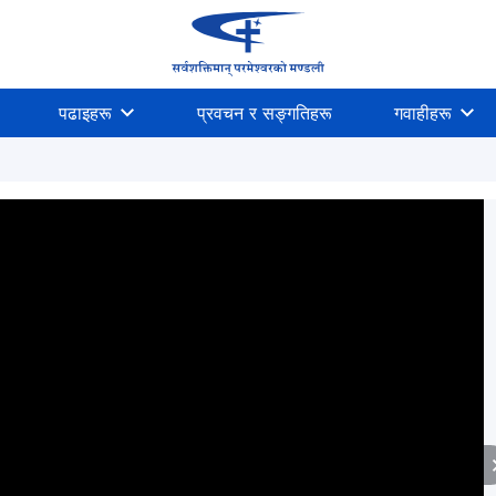
पढाइहरू
प्रवचन र सङ्गतिहरू
गवाहीहरू