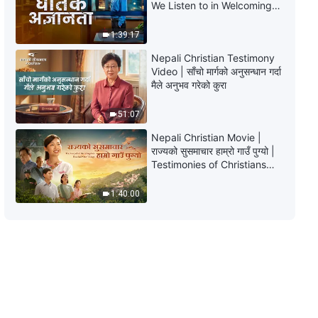
We Listen to in Welcoming
the Lord's Return?
1:39:17
Nepali Christian Testimony
Video | साँचो मार्गको अनुसन्धान गर्दा
मैले अनुभव गरेको कुरा
51:07
Nepali Christian Movie |
राज्यको सुसमाचार हाम्रो गाउँ पुग्यो |
Testimonies of Christians
Welcoming the Lord's
Return
1:40:00