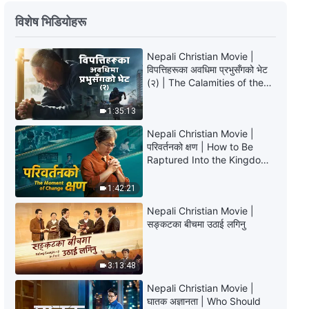
विशेष भिडियोहरू
Nepali Christian Movie |
विपत्तिहरूका अवधिमा प्रभुसँगको भेट
(२) | The Calamities of the
Last Days Arrive. How Can
We Enter the Kingdom of
1:35:13
God?
Nepali Christian Movie |
परिवर्तनको क्षण | How to Be
Raptured Into the Kingdom
of Heaven
1:42:21
Nepali Christian Movie |
सङ्कटका बीचमा उठाई लगिनु
3:13:48
Nepali Christian Movie |
घातक अज्ञानता | Who Should