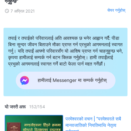
गर्नुहुन्छ”
सेयर गर्नुहोस्
7 अप्रिल 2021
तपाई र तपाईको परिवारलाई अति आवश्यक छ भनेर आह्वान गर्दै: पीडा
बिना सुन्दर जीवन बिताउने मौका प्राप्त गर्न प्रभुको आगमनलाई स्वागत
गर्नु। यदि तपाईं आफ्नो परिवारसँग यो आशिष प्राप्त गर्न चाहनुहुन्छ भने,
कृपया हामीलाई सम्पर्क गर्न बटन क्लिक गर्नुहोस्। हामी तपाईंलाई
प्रभुको आगमनलाई स्वागत गर्ने बाटो फेला पार्न मद्दत गर्नेछौं।
हामीलाई Messenger मा सम्पर्क गर्नुहोस्
यो जस्तै अरू
152
/
154
परमेश्‍वरको वचन | “परमेश्‍वरले सबै
मानवजातिको नियतिमाथि नेतृत्व