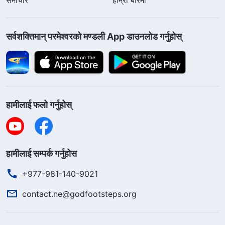
सर्वशक्तिमान्‌ परमेश्‍वरको मण्डली App डाउनलोड गर्नुहोस्
हामीलाई फलो गर्नुहोस्
हामीलाई सम्पर्क गर्नुहोस
+977-981-140-9021
contact.ne@godfootsteps.org