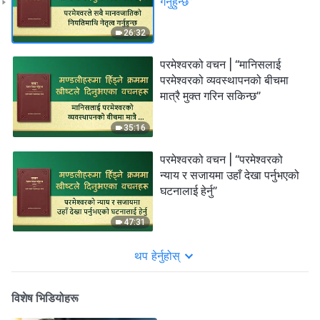
गर्नुहुन्छ”
26:32
परमेश्‍वरको वचन | “मानिसलाई
परमेश्‍वरको व्यवस्थापनको बीचमा
मात्रै मुक्त गरिन सकिन्छ”
35:16
परमेश्‍वरको वचन | “परमेश्‍वरको
न्याय र सजायमा उहाँ देखा पर्नुभएको
घटनालाई हेर्नु”
47:31
थप हेर्नुहोस्
विशेष भिडियोहरू