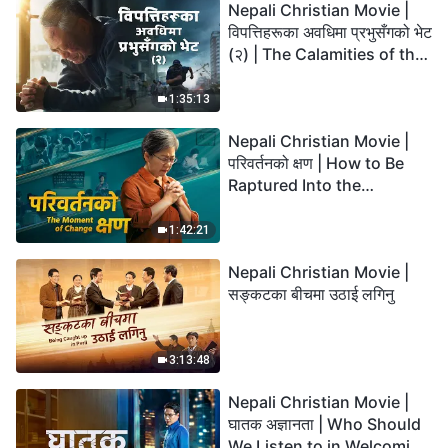
Nepali Christian Movie |
विपत्तिहरूका अवधिमा प्रभुसँगको भेट
(२) | The Calamities of the
Last Days Arrive. How Can
We Enter the Kingdom of
1:35:13
God?
Nepali Christian Movie |
परिवर्तनको क्षण | How to Be
Raptured Into the
Kingdom of Heaven
1:42:21
Nepali Christian Movie |
सङ्कटका बीचमा उठाई लगिनु
3:13:48
Nepali Christian Movie |
घातक अज्ञानता | Who Should
We Listen to in Welcoming