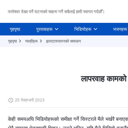
परमेश्वर देखा पर्ने घटनाको चाहना गर्ने सबैलाई हामी स्वागत गर्दछौँ।
गृहपृष्ठ
पुस्तकहरू
भिडियोहरू
भजनहरू
गृहपृष्ठ
गवाहीहरू
झाराटारुवापनको समाधान
लापरवाह कामको 
25 फेब्रुअरी 2023
केही समयअघि भिडियोहरूको समीक्षा गर्ने सिस्टरले मैले भर्खरै बनाए