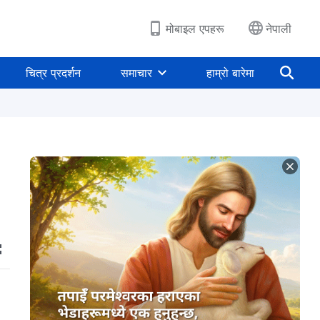
मोबाइल एपहरू
नेपाली
चित्र प्रदर्शन
समाचार
हाम्रो बारेमा