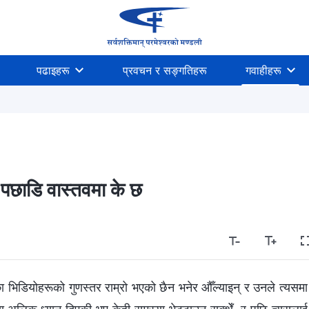
पढाइहरू
प्रवचन र सङ्गतिहरू
गवाहीहरू
पछाडि वास्तवमा के छ
का भिडियोहरूको गुणस्तर राम्रो भएको छैन भनेर औँल्याइन् र उनले त्यसमा