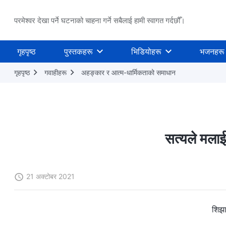
परमेश्वर देखा पर्ने घटनाको चाहना गर्ने सबैलाई हामी स्वागत गर्दछौँ।
गृहपृष्ठ
पुस्तकहरू
भिडियोहरू
भजनहरू
गृहपृष्ठ
गवाहीहरू
अहङ्कार र आत्म-धार्मिकताको समाधान
सत्यले मलाई
21 अक्टोबर 2021
शिझा