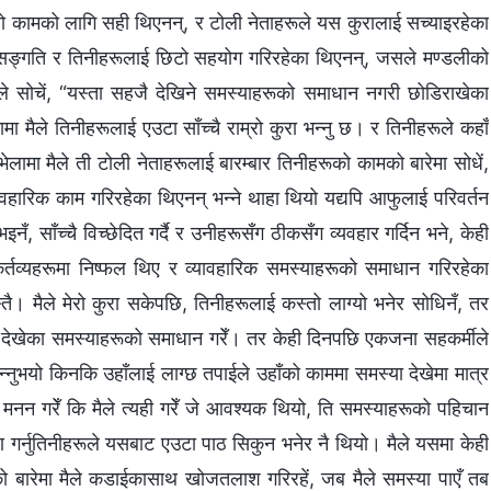
ो कामको लागि सही थिएनन्, र टोली नेताहरूले यस कुरालाई सच्याइरहेका
े सङ्गति र तिनीहरूलाई छिटो सहयोग गरिरहेका थिएनन्, जसले मण्डलीको
ैले सोचें, “यस्ता सहजै देखिने समस्याहरूको समाधान नगरी छोडिराखेका
ा मैले तिनीहरूलाई एउटा साँच्चै राम्रो कुरा भन्नु छ। र तिनीहरूले कहाँ
ो भेलामा मैले ती टोली नेताहरूलाई बारम्बार तिनीहरूको कामको बारेमा सोधें,
ावहारिक काम गरिरहेका थिएनन् भन्ने थाहा थियो यद्यपि आफुलाई परिवर्तन
नँ, साँच्चै विच्छेदित गर्दै र उनीहरूसँग ठीकसँग व्यवहार गर्दिन भने, केही
र्तव्यहरूमा निष्फल थिए र व्यावहारिक समस्याहरूको समाधान गरिरहेका
तै। मैले मेरो कुरा सकेपछि, तिनीहरूलाई कस्तो लाग्यो भनेर सोधिनँ, तर
ैले देखेका समस्याहरूको समाधान गरेँ। तर केही दिनपछि एकजना सहकर्मीले
न्नुभयो किनकि उहाँलाई लाग्छ तपाईले उहाँको काममा समस्या देखेमा मात्र
तै मनन गरेँ कि मैले त्यही गरेँ जे आवश्यक थियो, ति समस्याहरूको पहिचान
ण गर्नुतिनीहरूले यसबाट एउटा पाठ सिकुन भनेर नै थियो। मैले यसमा केही
 बारेमा मैले कडाईकासाथ खोजतलाश गरिरहें, जब मैले समस्या पाएँ तब