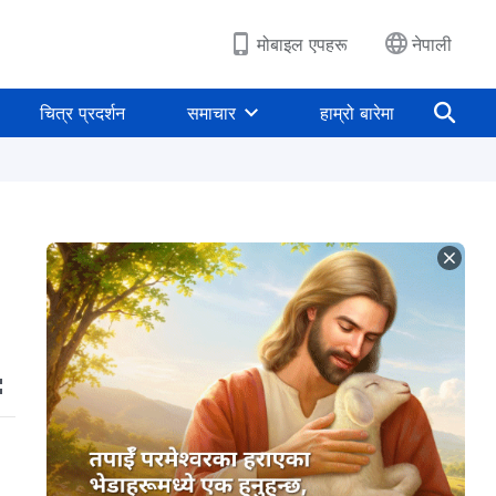
मोबाइल एपहरू
नेपाली
चित्र प्रदर्शन
समाचार
हाम्रो बारेमा