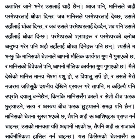
कतातिर जाने भनेर उसलाई थाहै छैन। आज पनि, मानिसले अझै
परमेश्‍वरलाई धोका दिन्छ: जब मानिसले परमेश्‍वरलाई देख्छ, उसले
उहाँलाई धोका दिन्छ, र जब उसले परमेश्‍वरलाई देख्दैन, तब पनि उसले
उहाँलाई धोका दिन्छ। परमेश्‍वरको श्रापहरू र परमेश्‍वरको क्रोध
अनुभव गरेर पनि अझै उहाँलाई धोखा दिनेहरू पनि छन्। त्यसैले म
भन्छु कि मानिसको चेतनाले आफ्नो मौलिक कार्यगत गुण नै गुमाएको छ,
र मानिसको विवेकले पनि, आफ्नो मौलिक कार्यगत गुण गुमाएको छ। मैले
देखेको मानिस मानव भेषमा पशु हो, उ विषालु सर्प हो, र उसले मेरो
नजरमा जतिसुकै दयनीय देखिने प्रयत्‍न गरे तापनि, म कहिल्यै पनि
उप्रति दयालु बन्‍नेछैन, किनकि मानिससँग कालो र सेतो बीच फरक
छुट्याउने, सत्य र असत्य बीच फरक छुट्याउने समझ पनि छैन।
मानिसको चेतना सुस्त भएको छ, तैपनि अझै ऊ आशिष्‌हरू प्राप्‍त गर्न
चाहन्छ; उसको मानवता यति अज्ञानी भएको छ, तैपनि अझै ऊ राजाको
सार्वभौमिकता हासिल गर्न चाहन्छ। यस किसिमको चेतनासँग ऊ