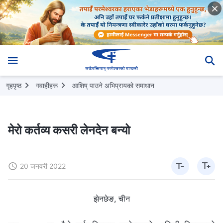
गृहपृष्ठ
गवाहीहरू
आशिष् पाउने अभिप्रायको समाधान
मेरो कर्तव्य कसरी लेनदेन बन्यो
20 जनवरी 2022
झेनछेङ, चीन