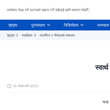
परमेश्वर देखा पर्ने घटनाको चाहना गर्ने सबैलाई हामी स्वागत गर्दछौँ।
गृहपृष्ठ
पुस्तकहरू
भिडियोहरू
भजनहरू
गृहपृष्ठ
गवाहीहरू
स्वार्थीपन र नीचताको समाधान
स्वार्
25 फेब्रुअरी 2023
याङ 