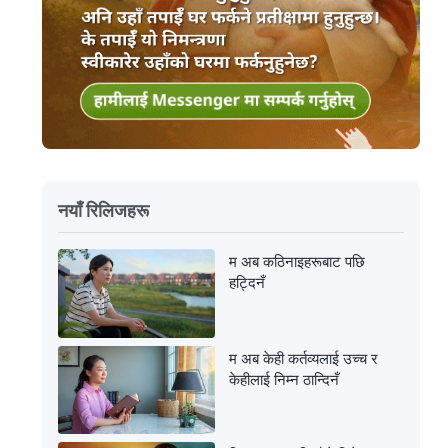
नयाँ रिलिजहरू
म अब कठिनाइहरूबाट पछि
हट्दिनँ
म अब केही कर्तव्यलाई उच्च र
केहीलाई निम्न ठान्दिनँ