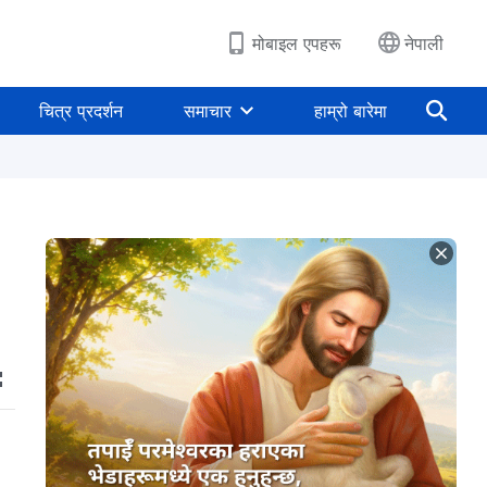
मोबाइल एपहरू
नेपाली
चित्र प्रदर्शन
समाचार
हाम्रो बारेमा