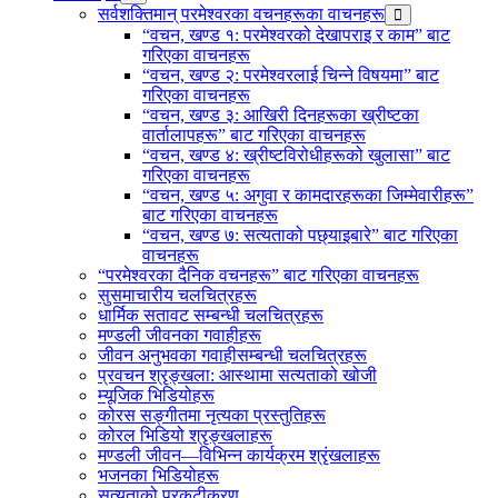
सर्वशक्तिमान्‌ परमेश्‍वरका वचनहरूका वाचनहरू
“वचन, खण्ड १: परमेश्‍वरको देखापराइ र काम” बाट
गरिएका वाचनहरू
“वचन, खण्ड २: परमेश्‍वरलाई चिन्‍ने विषयमा” बाट
गरिएका वाचनहरू
“वचन, खण्ड ३: आखिरी दिनहरूका ख्रीष्टका
वार्तालापहरू” बाट गरिएका वाचनहरू
“वचन, खण्ड ४: ख्रीष्टविरोधीहरूको खुलासा” बाट
गरिएका वाचनहरू
“वचन, खण्ड ५: अगुवा र कामदारहरूका जिम्‍मेवारीहरू”
बाट गरिएका वाचनहरू
“वचन, खण्ड ७: सत्यताको पछ्याइबारे” बाट गरिएका
वाचनहरू
“परमेश्‍वरका दैनिक वचनहरू” बाट गरिएका वाचनहरू
सुसमाचारीय चलचित्रहरू
धार्मिक सतावट सम्‍बन्धी चलचित्रहरू
मण्डली जीवनका गवाहीहरू
जीवन अनुभवका गवाहीसम्‍बन्धी चलचित्रहरू
प्रवचन श्रृङ्खला: आस्थामा सत्यताको खोजी
म्यूजिक भिडियोहरू
कोरस सङ्गीतमा नृत्यका प्रस्तुतिहरू
कोरल भिडियो श्रृङ्खलाहरू
मण्डली जीवन—विभिन्‍न कार्यक्रम श्रृंखलाहरू
भजनका भिडियोहरू
सत्यताको प्रकटीकरण