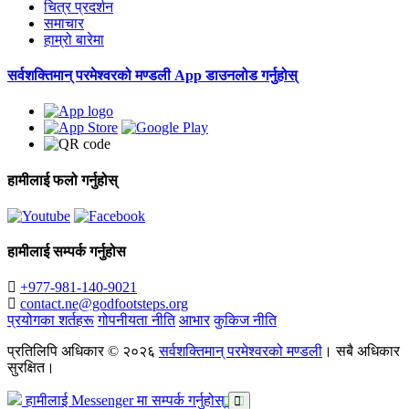
चित्र प्रदर्शन
समाचार
हाम्रो बारेमा
सर्वशक्तिमान्‌ परमेश्‍वरको मण्डली App डाउनलोड गर्नुहोस्
हामीलाई फलो गर्नुहोस्
हामीलाई सम्पर्क गर्नुहोस
+977-981-140-9021
contact.ne@godfootsteps.org
प्रयोगका शर्तहरू
गोपनीयता नीति
आभार
कुकिज नीति
प्रतिलिपि अधिकार © २०२६
सर्वशक्तिमान्‌ परमेश्‍वरको मण्डली
। सबै अधिकार
सुरक्षित।
हामीलाई Messenger मा सम्पर्क गर्नुहोस्