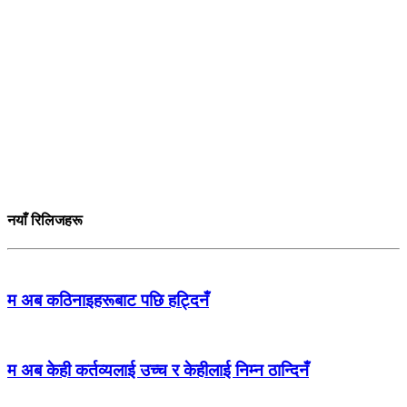
नयाँ रिलिजहरू
म अब कठिनाइहरूबाट पछि हट्दिनँ
म अब केही कर्तव्यलाई उच्च र केहीलाई निम्न ठान्दिनँ