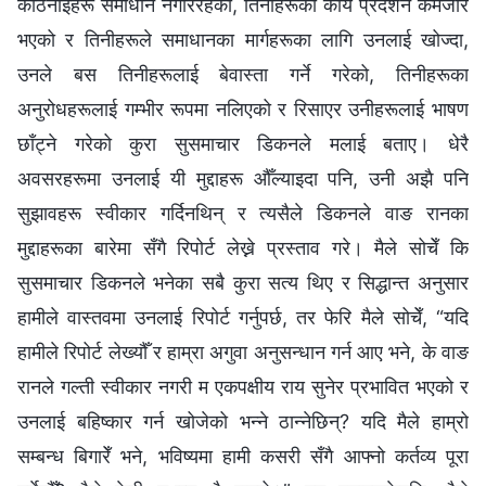
कठिनाइहरू समाधान नगरिरहेकी, तिनीहरूको कार्य प्रदर्शन कमजोर
भएको र तिनीहरूले समाधानका मार्गहरूका लागि उनलाई खोज्दा,
उनले बस तिनीहरूलाई बेवास्ता गर्ने गरेको, तिनीहरूका
अनुरोधहरूलाई गम्भीर रूपमा नलिएको र रिसाएर उनीहरूलाई भाषण
छाँट्ने गरेको कुरा सुसमाचार डिकनले मलाई बताए। धेरै
अवसरहरूमा उनलाई यी मुद्दाहरू औँल्याइदा पनि, उनी अझै पनि
सुझावहरू स्वीकार गर्दिनथिन् र त्यसैले डिकनले वाङ रानका
मुद्दाहरूका बारेमा सँगै रिपोर्ट लेख्ने प्रस्ताव गरे। मैले सोचेँ कि
सुसमाचार डिकनले भनेका सबै कुरा सत्य थिए र सिद्धान्त अनुसार
हामीले वास्तवमा उनलाई रिपोर्ट गर्नुपर्छ, तर फेरि मैले सोचेँ, “यदि
हामीले रिपोर्ट लेख्यौँ र हाम्रा अगुवा अनुसन्धान गर्न आए भने, के वाङ
रानले गल्ती स्वीकार नगरी म एकपक्षीय राय सुनेर प्रभावित भएको र
उनलाई बहिष्कार गर्न खोजेको भन्ने ठान्नेछिन्? यदि मैले हाम्रो
सम्बन्ध बिगारेँ भने, भविष्यमा हामी कसरी सँगै आफ्नो कर्तव्य पूरा