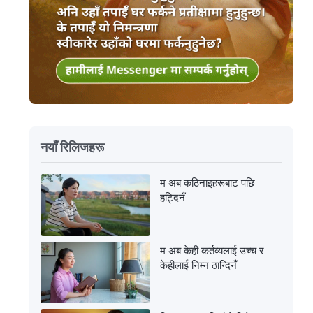
नयाँ रिलिजहरू
म अब कठिनाइहरूबाट पछि
हट्दिनँ
म अब केही कर्तव्यलाई उच्च र
केहीलाई निम्न ठान्दिनँ