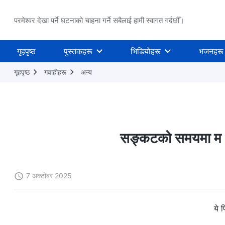
परमेश्वर देखा पर्ने घटनाको चाहना गर्ने सबैलाई हामी स्वागत गर्दछौँ।
गृहपृष्ठ
पुस्तकहरू
भिडियोहरू
भजनहरू
गृहपृष्ठ
गवाहीहरू
अन्य
सङ्कटको समयमा म अब 
7 अक्टोबर 2025
ये 