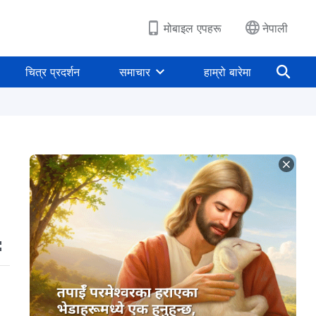
मोबाइल एपहरू
नेपाली
चित्र प्रदर्शन
समाचार
हाम्रो बारेमा