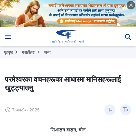
गृहपृष्ठ
गवाहीहरू
अन्य
परमेश्‍वरका वचनहरूका आधारमा मानिसहरूलाई
खुट्ट्याउनु
7 अक्टोबर 2025
सिआङ्ग वाङ्ग, चीन