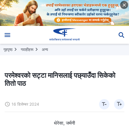
गृहपृष्ठ
गवाहीहरू
अन्य
परमेश्‍वरको सट्टा मानिसलाई पछ्याउँदा सिकेको
तितो पाठ
16 डिसेम्बर 2024
थेरेसा, जर्मनी