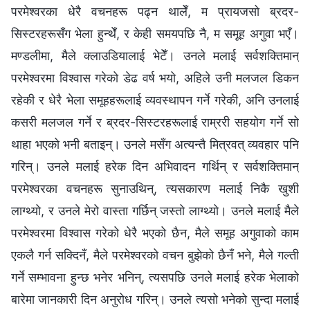
परमेश्‍वरका धेरै वचनहरू पढ्न थालेँ, म प्रायजसो ब्रदर-
सिस्टरहरूसँग भेला हुन्थेँ, र केही समयपछि नै, म समूह अगुवा भएँ।
मण्डलीमा, मैले क्‍लाउडियालाई भेटेँ। उनले मलाई सर्वशक्तिमान्‌
परमेश्‍वरमा विश्‍वास गरेको डेढ वर्ष भयो, अहिले उनी मलजल डिकन
रहेकी र धेरै भेला समूहहरूलाई व्यवस्थापन गर्ने गरेकी, अनि उनलाई
कसरी मलजल गर्ने र ब्रदर-सिस्टरहरूलाई राम्ररी सहयोग गर्ने सो
थाहा भएको भनी बताइन्। उनले मसँग अत्यन्तै मित्रवत् व्यवहार पनि
गरिन्। उनले मलाई हरेक दिन अभिवादन गर्थिन् र सर्वशक्तिमान्‌
परमेश्‍वरका वचनहरू सुनाउथिन्, त्यसकारण मलाई निकै खुशी
लाग्थ्यो, र उनले मेरो वास्ता गर्छिन् जस्तो लाग्थ्यो। उनले मलाई मैले
परमेश्‍वरमा विश्‍वास गरेको धेरै भएको छैन, मैले समूह अगुवाको काम
एकलै गर्न सक्दिनँ, मैले परमेश्‍वरको वचन बुझेको छैनँ भने, मैले गल्ती
गर्ने सम्भावना हुन्छ भनेर भनिन्, त्यसपछि उनले मलाई हरेक भेलाको
बारेमा जानकारी दिन अनुरोध गरिन्। उनले त्यसो भनेको सुन्दा मलाई