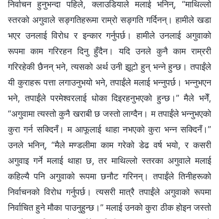
निर्वाचन हुनुभन्दा पहिले, क्‍लाउडियाले मलाई भनिन्, “माथिल्‍लो
स्तरको अगुवाले सङ्गतिहरूमा राम्रो सङ्गति गर्दिनन्। हामीले खडा
भएर उनलाई विरोध र इन्कार गर्नुपर्छ। हामीले उनलाई अगुवाको
रूपमा काम गरिरहन दिनु हुँदैन। यदि उनले कुनै काम राम्ररी
गरिरहेकी छैनन् भने, त्यसको अर्थ उनी झूटो हुन् भन्‍ने हुन्छ। तपाईंले
यी कुराहरू पत्ता लगाउनुभयो भने, तपाईंले मलाई भन्‍नुपर्छ। भन्‍नुभएन
भने, तपाईंले परमेश्‍वरलाई धोका दिइरहनुभएको हुन्छ।” मैले भनेँ,
“अगुवामा त्यस्तो कुनै खराबी छ जस्तो लाग्दैन। म तपाईंले भन्‍नुभएको
कुरा गर्न सक्दिनँ। म आफूलाई थाहा नभएको कुरा भन्‍न सक्दिनँ।”
उनले भनिन्, “मैले मण्डलीमा काम गरेको डेढ वर्ष भयो, र कसरी
अगुवाइ गर्ने मलाई थाहा छ, तर माथिल्‍लो स्तरका अगुवाले मलाई
कहिल्यै पनि अगुवाको रूपमा छनौट गरिनन्। तपाईंले तिनीहरूको
निर्वाचनको विरोध गर्नुपर्छ। त्यसरी मात्रै तपाईंले अगुवाको रूपमा
निर्वाचित हुने मौका पाउनुहुन्छ।” मलाई उनको कुरा ठीक होइन जस्तो