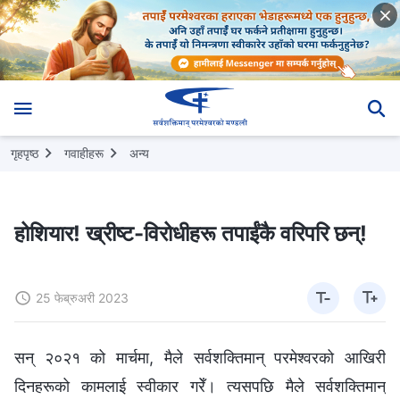
गृहपृष्ठ
गवाहीहरू
अन्य
होशियार! ख्रीष्ट-विरोधीहरू तपाईंकै वरिपरि छन्!
25 फेब्रुअरी 2023
सन् २०२१ को मार्चमा, मैले सर्वशक्तिमान्‌ परमेश्‍वरको आखिरी
दिनहरूको कामलाई स्वीकार गरेँ। त्यसपछि मैले सर्वशक्तिमान्‌