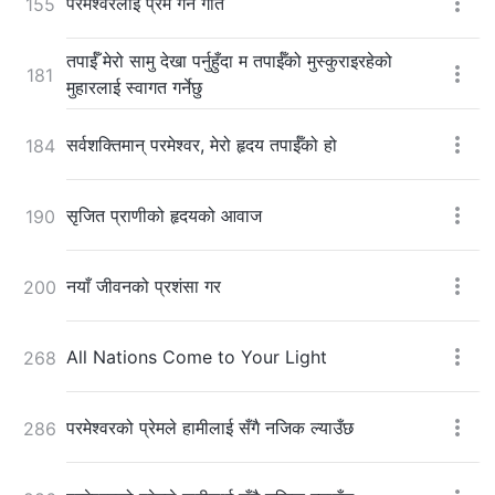
परमेश्‍वरलाई प्रेम गर्ने गीत
155
तपाईँ मेरो सामु देखा पर्नुहुँदा म तपाईँको मुस्कुराइरहेको
181
मुहारलाई स्वागत गर्नेछु
सर्वशक्तिमान् परमेश्‍वर, मेरो हृदय तपाईँको हो
184
सृजित प्राणीको हृदयको आवाज
190
नयाँ जीवनको प्रशंसा गर
200
All Nations Come to Your Light
268
परमेश्‍वरको प्रेमले हामीलाई सँगै नजिक ल्याउँछ
286