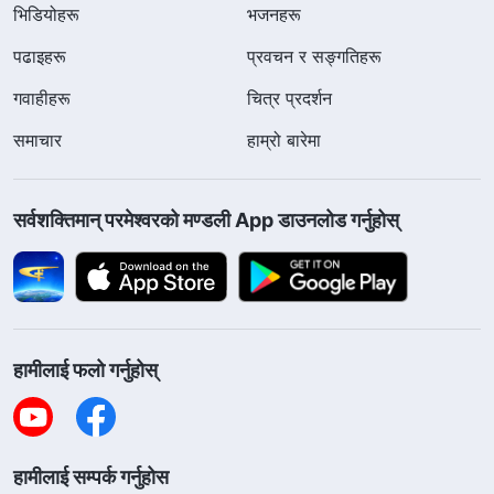
भिडियोहरू
भजनहरू
पढाइहरू
प्रवचन र सङ्गतिहरू
गवाहीहरू
चित्र प्रदर्शन
समाचार
हाम्रो बारेमा
सर्वशक्तिमान्‌ परमेश्‍वरको मण्डली App डाउनलोड गर्नुहोस्
हामीलाई फलो गर्नुहोस्
हामीलाई सम्पर्क गर्नुहोस