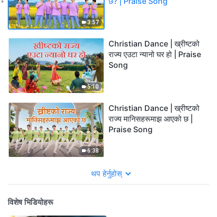
छ? | Praise Song
3:57
Christian Dance | ख्रीष्टको
राज्य एउटा न्यानो घर हो | Praise
Song
5:10
Christian Dance | ख्रीष्टको
राज्य मानिसहरूमाझ आएको छ |
Praise Song
6:38
थप हेर्नुहोस्
विशेष भिडियोहरू