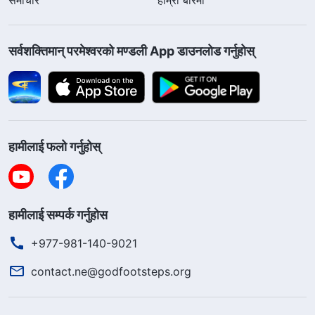
सर्वशक्तिमान्‌ परमेश्‍वरको मण्डली App डाउनलोड गर्नुहोस्
हामीलाई फलो गर्नुहोस्
हामीलाई सम्पर्क गर्नुहोस
+977-981-140-9021
contact.ne@godfootsteps.org