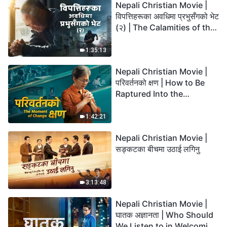
Nepali Christian Movie |
विपत्तिहरूका अवधिमा प्रभुसँगको भेट
(२) | The Calamities of the
Last Days Arrive. How Can
We Enter the Kingdom of
1:35:13
God?
Nepali Christian Movie |
परिवर्तनको क्षण | How to Be
Raptured Into the
Kingdom of Heaven
1:42:21
Nepali Christian Movie |
सङ्कटका बीचमा उठाई लगिनु
3:13:48
Nepali Christian Movie |
घातक अज्ञानता | Who Should
We Listen to in Welcoming