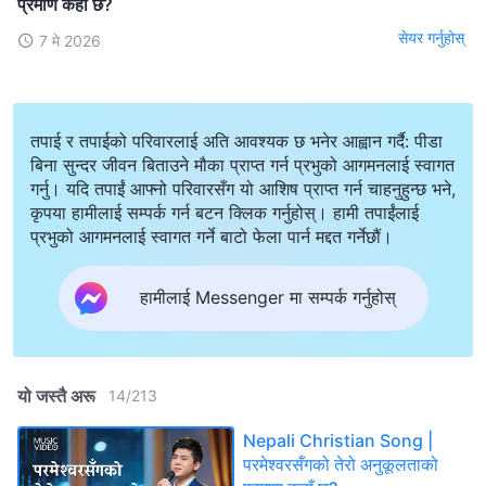
प्रमाण कहाँ छ?
सेयर गर्नुहोस्
7 मे 2026
तपाई र तपाईको परिवारलाई अति आवश्यक छ भनेर आह्वान गर्दै: पीडा
बिना सुन्दर जीवन बिताउने मौका प्राप्त गर्न प्रभुको आगमनलाई स्वागत
गर्नु। यदि तपाईं आफ्नो परिवारसँग यो आशिष प्राप्त गर्न चाहनुहुन्छ भने,
कृपया हामीलाई सम्पर्क गर्न बटन क्लिक गर्नुहोस्। हामी तपाईंलाई
प्रभुको आगमनलाई स्वागत गर्ने बाटो फेला पार्न मद्दत गर्नेछौं।
हामीलाई Messenger मा सम्पर्क गर्नुहोस्
यो जस्तै अरू
14
/
213
Nepali Christian Song |
परमेश्‍वरसँगको तेरो अनुकूलताको