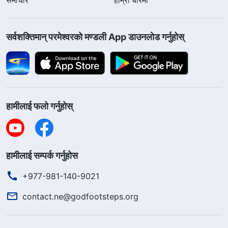
सर्वशक्तिमान्‌ परमेश्‍वरको मण्डली App डाउनलोड गर्नुहोस्
हामीलाई फलो गर्नुहोस्
हामीलाई सम्पर्क गर्नुहोस
+977-981-140-9021
contact.ne@godfootsteps.org