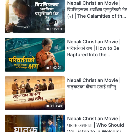
Nepali Christian Movie |
विपत्तिहरूका अवधिमा प्रभुसँगको भेट
(२) | The Calamities of the
Last Days Arrive. How Can
We Enter the Kingdom of
1:35:13
God?
Nepali Christian Movie |
परिवर्तनको क्षण | How to Be
Raptured Into the
Kingdom of Heaven
1:42:21
Nepali Christian Movie |
सङ्कटका बीचमा उठाई लगिनु
3:13:48
Nepali Christian Movie |
घातक अज्ञानता | Who Should
We Listen to in Welcoming