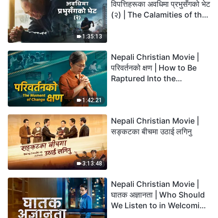
विपत्तिहरूका अवधिमा प्रभुसँगको भेट
(२) | The Calamities of the
Last Days Arrive. How Can
We Enter the Kingdom of
1:35:13
God?
Nepali Christian Movie |
परिवर्तनको क्षण | How to Be
Raptured Into the
Kingdom of Heaven
1:42:21
Nepali Christian Movie |
सङ्कटका बीचमा उठाई लगिनु
3:13:48
Nepali Christian Movie |
घातक अज्ञानता | Who Should
We Listen to in Welcoming
the Lord's Return?