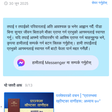
सेयर गर्नुहोस्
30 जुन 2025
तपाई र तपाईको परिवारलाई अति आवश्यक छ भनेर आह्वान गर्दै: पीडा
बिना सुन्दर जीवन बिताउने मौका प्राप्त गर्न प्रभुको आगमनलाई स्वागत
गर्नु। यदि तपाईं आफ्नो परिवारसँग यो आशिष प्राप्त गर्न चाहनुहुन्छ भने,
कृपया हामीलाई सम्पर्क गर्न बटन क्लिक गर्नुहोस्। हामी तपाईंलाई
प्रभुको आगमनलाई स्वागत गर्ने बाटो फेला पार्न मद्दत गर्नेछौं।
हामीलाई Messenger मा सम्पर्क गर्नुहोस्
यो जस्तै अरू
9
/
13
परमेश्‍वरको वचन | “प्रारम्‍भमा
ख्रीष्‍टका वाणीहरू: अध्याय ७०”