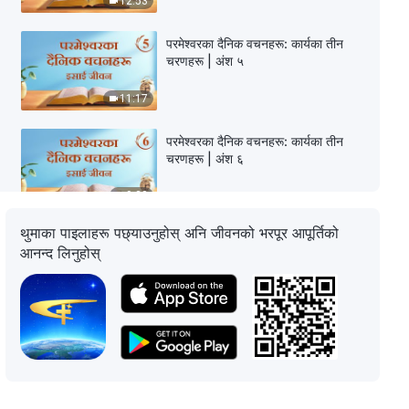
12:53
परमेश्‍वरका दैनिक वचनहरू: कार्यका तीन
चरणहरू | अंश ५
11:17
परमेश्‍वरका दैनिक वचनहरू: कार्यका तीन
चरणहरू | अंश ६
9:23
थुमाका पाइलाहरू पछ्याउनुहोस् अनि जीवनको भरपूर आपूर्तिको
परमेश्‍वरका दैनिक वचनहरू: कार्यका तीन
आनन्द लिनुहोस्
चरणहरू | अंश ७
12:20
परमेश्‍वरका दैनिक वचनहरू: कार्यका तीन
चरणहरू | अंश ८
7:08