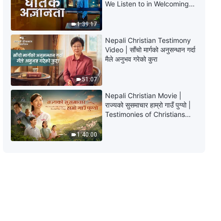
परमेश्‍वरका दैनिक वचनहरू: कार्यका तीन
We Listen to in Welcoming
चरणहरू | अंश १३
the Lord's Return?
1:39:17
9:03
Nepali Christian Testimony
Video | साँचो मार्गको अनुसन्धान गर्दा
परमेश्‍वरका दैनिक वचनहरू: कार्यका तीन
मैले अनुभव गरेको कुरा
चरणहरू | अंश १४
51:07
5:09
Nepali Christian Movie |
राज्यको सुसमाचार हाम्रो गाउँ पुग्यो |
परमेश्‍वरका दैनिक वचनहरू: कार्यका तीन
Testimonies of Christians
चरणहरू | अंश १५
Welcoming the Lord's
Return
9:08
1:40:00
परमेश्‍वरका दैनिक वचनहरू: कार्यका तीन
चरणहरू | अंश १६
14:50
परमेश्‍वरका दैनिक वचनहरू: कार्यका तीन
चरणहरू | अंश १७