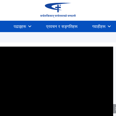
पढाइहरू
प्रवचन र सङ्गतिहरू
गवाहीहरू