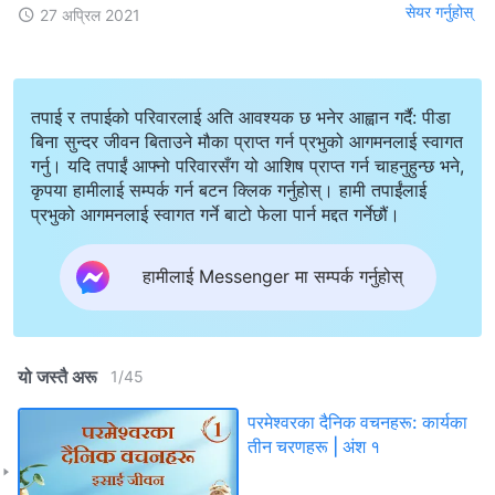
सेयर गर्नुहोस्
27 अप्रिल 2021
तपाई र तपाईको परिवारलाई अति आवश्यक छ भनेर आह्वान गर्दै: पीडा
बिना सुन्दर जीवन बिताउने मौका प्राप्त गर्न प्रभुको आगमनलाई स्वागत
गर्नु। यदि तपाईं आफ्नो परिवारसँग यो आशिष प्राप्त गर्न चाहनुहुन्छ भने,
कृपया हामीलाई सम्पर्क गर्न बटन क्लिक गर्नुहोस्। हामी तपाईंलाई
प्रभुको आगमनलाई स्वागत गर्ने बाटो फेला पार्न मद्दत गर्नेछौं।
हामीलाई Messenger मा सम्पर्क गर्नुहोस्
यो जस्तै अरू
1
/
45
परमेश्‍वरका दैनिक वचनहरू: कार्यका
तीन चरणहरू | अंश १