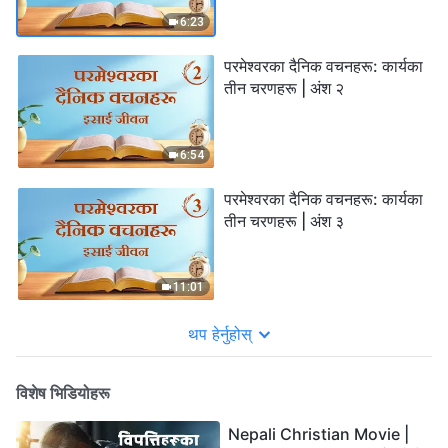
6:23
परमेश्‍वरका दैनिक वचनहरू: कार्यका
तीन चरणहरू | अंश २
6:54
परमेश्‍वरका दैनिक वचनहरू: कार्यका
तीन चरणहरू | अंश ३
11:01
थप हेर्नुहोस्
विशेष भिडियोहरू
Nepali Christian Movie |