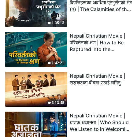
विपत्तिहरूका अवधिमा प्रभुसँगको भेट
(२) | The Calamities of the
Last Days Arrive. How Can
We Enter the Kingdom of
1:35:13
God?
Nepali Christian Movie |
परिवर्तनको क्षण | How to Be
Raptured Into the
Kingdom of Heaven
1:42:21
Nepali Christian Movie |
सङ्कटका बीचमा उठाई लगिनु
3:13:48
Nepali Christian Movie |
घातक अज्ञानता | Who Should
We Listen to in Welcoming
the Lord's Return?