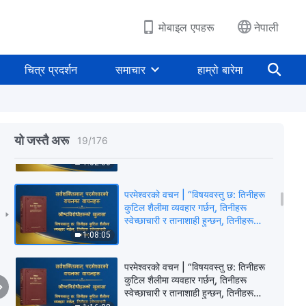
लोभ्याउँछन्, धम्काउँछन् र नियन्त्रण गर्छन्”
(खण्ड चार)
51:50
मोबाइल एपहरू
नेपाली
परमेश्‍वरको वचन | “विषयवस्तु पाँच:
तिनीहरूले मानिसहरूलाई भ्रममा पार्छन्,
चित्र प्रदर्शन
समाचार
हाम्रो बारेमा
लोभ्याउँछन्, धम्काउँछन् र नियन्त्रण गर्छन्”
(खण्ड पाँच)
59:36
परमेश्‍वरको वचन | “विषयवस्तु पाँच:
तिनीहरूले मानिसहरूलाई भ्रममा पार्छन्,
यो जस्तै अरू
19
/
176
लोभ्याउँछन्, धम्काउँछन् र नियन्त्रण गर्छन्”
(खण्ड छ)
1:02:36
परमेश्‍वरको वचन | “विषयवस्तु छ: तिनीहरू
कुटिल शैलीमा व्यवहार गर्छन्, तिनीहरू
स्वेच्‍छाचारी र तानाशाही हुन्छन्, तिनीहरू
अरूसँग कहिल्यै सङ्गति गर्दैनन्, र अरूलाई
1:08:05
जबरजस्ती आज्ञापालन गर्न लगाउँछन्” (खण्ड
एक)
परमेश्‍वरको वचन | “विषयवस्तु छ: तिनीहरू
कुटिल शैलीमा व्यवहार गर्छन्, तिनीहरू
स्वेच्‍छाचारी र तानाशाही हुन्छन्, तिनीहरू
अरूसँग कहिल्यै सङ्गति गर्दैनन्, र अरूलाई