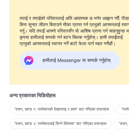
तपाई र तपाईको परिवारलाई अति आवश्यक छ भनेर आह्वान गर्दै: पीडा
बिना सुन्दर जीवन बिताउने मौका प्राप्त गर्न प्रभुको आगमनलाई स्वा
गर्नु। यदि तपाईं आफ्नो परिवारसँग यो आशिष प्राप्त गर्न चाहनुहुन्छ भ
कृपया हामीलाई सम्पर्क गर्न बटन क्लिक गर्नुहोस्। हामी तपाईंलाई
प्रभुको आगमनलाई स्वागत गर्ने बाटो फेला पार्न मद्दत गर्नेछौं।
हामीलाई Messenger मा सम्पर्क गर्नुहोस्
अन्य प्रकारका भिडियोहरू
“वचन, खण्ड १: परमेश्‍वरको देखापराइ र काम” बाट गरिएका वाचनहरू
“परम
“वचन, खण्ड २: परमेश्‍वरलाई चिन्‍ने विषयमा” बाट गरिएका वाचनहरू
“वचन, 