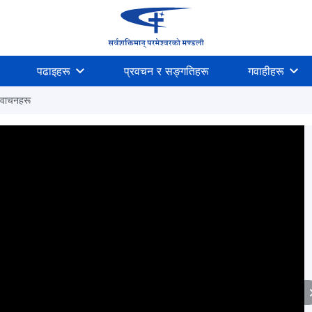
पढाइहरू
प्रवचन र सङ्गतिहरू
गवाहीहरू
 वाचनहरू