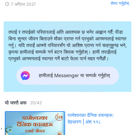
सेयर गर्नुहोस्
7 अप्रिल 2021
तपाई र तपाईको परिवारलाई अति आवश्यक छ भनेर आह्वान गर्दै: पीडा
बिना सुन्दर जीवन बिताउने मौका प्राप्त गर्न प्रभुको आगमनलाई स्वागत
गर्नु। यदि तपाईं आफ्नो परिवारसँग यो आशिष प्राप्त गर्न चाहनुहुन्छ भने,
कृपया हामीलाई सम्पर्क गर्न बटन क्लिक गर्नुहोस्। हामी तपाईंलाई
प्रभुको आगमनलाई स्वागत गर्ने बाटो फेला पार्न मद्दत गर्नेछौं।
हामीलाई Messenger मा सम्पर्क गर्नुहोस्
यो जस्तै अरू
20
/
42
परमेश्‍वरका दैनिक वचनहरू:
देहधारण | अंश ११८