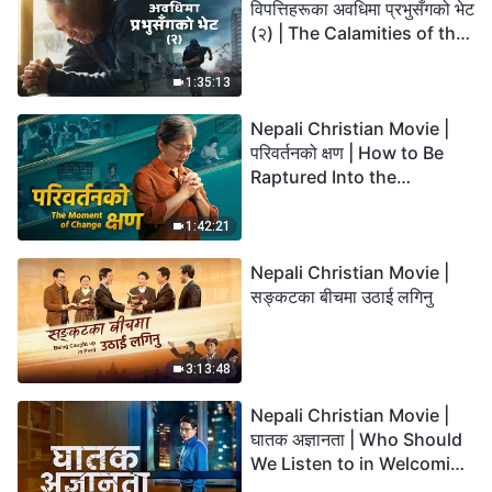
विपत्तिहरूका अवधिमा प्रभुसँगको भेट
(२) | The Calamities of the
Last Days Arrive. How Can
We Enter the Kingdom of
1:35:13
God?
Nepali Christian Movie |
परिवर्तनको क्षण | How to Be
Raptured Into the
Kingdom of Heaven
1:42:21
Nepali Christian Movie |
सङ्कटका बीचमा उठाई लगिनु
3:13:48
Nepali Christian Movie |
घातक अज्ञानता | Who Should
We Listen to in Welcoming
the Lord's Return?