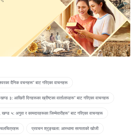
ेश्‍वरका दैनिक वचनहरू” बाट गरिएका वाचनहरू
खण्ड ३: आखिरी दिनहरूका ख्रीष्टका वार्तालापहरू” बाट गरिएका वाचनहरू
 खण्ड ५: अगुवा र कामदारहरूका जिम्‍मेवारीहरू” बाट गरिएका वाचनहरू
 चलचित्रहरू
प्रवचन श्रृङ्खला: आस्थामा सत्यताको खोजी