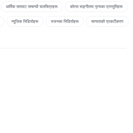
धार्मिक सतावट सम्‍बन्धी चलचित्रहरू
कोरस सङ्गीतमा नृत्यका प्रस्तुतिहरू
म्यूजिक भिडियोहरू
भजनका भिडियोहरू
सत्यताको प्रकटीकरण