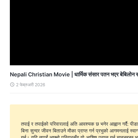
Nepali Christian Movie | धार्मिक संसार पतन भएर बेबिलोन सह
2 फेब्रुअरी 2026
तपाई र तपाईको परिवारलाई अति आवश्यक छ भनेर आह्वान गर्दै: पीडा
बिना सुन्दर जीवन बिताउने मौका प्राप्त गर्न प्रभुको आगमनलाई स्वा
गर्नु। यदि तपाईं आफ्नो परिवारसँग यो आशिष प्राप्त गर्न चाहनुहुन्छ भ