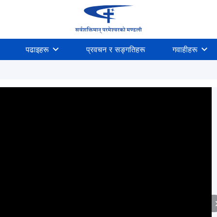
पढाइहरू
प्रवचन र सङ्गतिहरू
गवाहीहरू