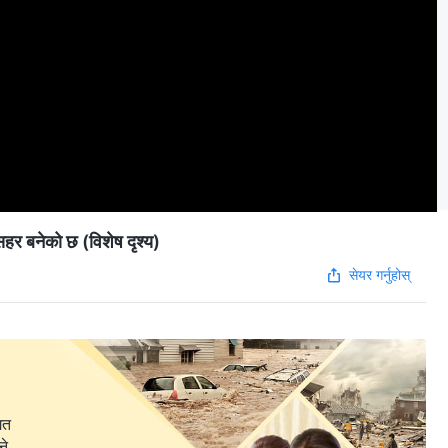
र बनेको छ (विशेष दृश्य)
सेयर गर्नुहोस्
गत
ने,