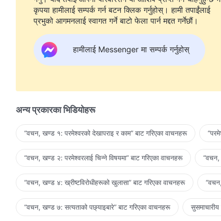
कृपया हामीलाई सम्पर्क गर्न बटन क्लिक गर्नुहोस्। हामी तपाईंलाई
प्रभुको आगमनलाई स्वागत गर्ने बाटो फेला पार्न मद्दत गर्नेछौं।
हामीलाई Messenger मा सम्पर्क गर्नुहोस्
अन्य प्रकारका भिडियोहरू
“वचन, खण्ड १: परमेश्‍वरको देखापराइ र काम” बाट गरिएका वाचनहरू
“परम
“वचन, खण्ड २: परमेश्‍वरलाई चिन्‍ने विषयमा” बाट गरिएका वाचनहरू
“वचन, 
“वचन, खण्ड ४: ख्रीष्टविरोधीहरूको खुलासा” बाट गरिएका वाचनहरू
“वचन,
“वचन, खण्ड ७: सत्यताको पछ्याइबारे” बाट गरिएका वाचनहरू
सुसमाचारीय