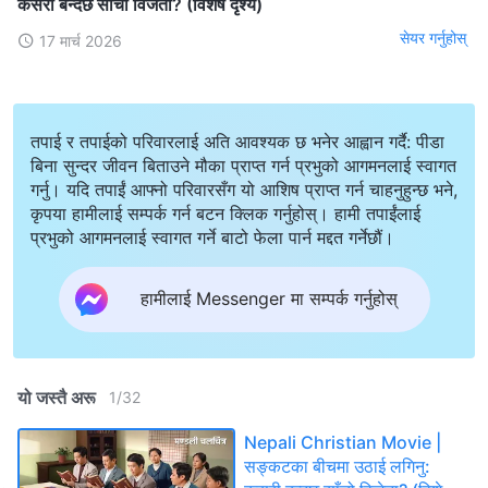
कसरी बन्दछ साँचो विजेता? (विशेष दृश्य)
सेयर गर्नुहोस्
17 मार्च 2026
तपाई र तपाईको परिवारलाई अति आवश्यक छ भनेर आह्वान गर्दै: पीडा
बिना सुन्दर जीवन बिताउने मौका प्राप्त गर्न प्रभुको आगमनलाई स्वागत
गर्नु। यदि तपाईं आफ्नो परिवारसँग यो आशिष प्राप्त गर्न चाहनुहुन्छ भने,
कृपया हामीलाई सम्पर्क गर्न बटन क्लिक गर्नुहोस्। हामी तपाईंलाई
प्रभुको आगमनलाई स्वागत गर्ने बाटो फेला पार्न मद्दत गर्नेछौं।
हामीलाई Messenger मा सम्पर्क गर्नुहोस्
यो जस्तै अरू
1
/
32
Nepali Christian Movie |
सङ्कटका बीचमा उठाई लगिनु: