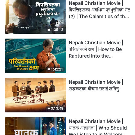
Nepali Christian Movie |
विपत्तिहरूका अवधिमा प्रभुसँगको भेट
(२) | The Calamities of the
Last Days Arrive. How Can
We Enter the Kingdom of
1:35:13
God?
Nepali Christian Movie |
परिवर्तनको क्षण | How to Be
Raptured Into the
Kingdom of Heaven
1:42:21
Nepali Christian Movie |
सङ्कटका बीचमा उठाई लगिनु
3:13:48
Nepali Christian Movie |
घातक अज्ञानता | Who Should
We Listen to in Welcoming