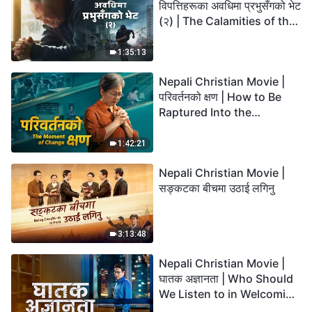
विपत्तिहरूका अवधिमा प्रभुसँगको भेट
(२) | The Calamities of the
Last Days Arrive. How Can
We Enter the Kingdom of
1:35:13
God?
Nepali Christian Movie |
परिवर्तनको क्षण | How to Be
Raptured Into the
Kingdom of Heaven
1:42:21
Nepali Christian Movie |
सङ्कटका बीचमा उठाई लगिनु
3:13:48
Nepali Christian Movie |
घातक अज्ञानता | Who Should
We Listen to in Welcoming
the Lord's Return?