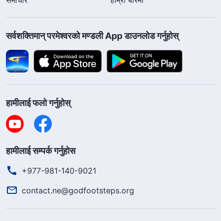
सर्वशक्तिमान्‌ परमेश्‍वरको मण्डली App डाउनलोड गर्नुहोस्
हामीलाई फलो गर्नुहोस्
हामीलाई सम्पर्क गर्नुहोस
+977-981-140-9021
contact.ne@godfootsteps.org