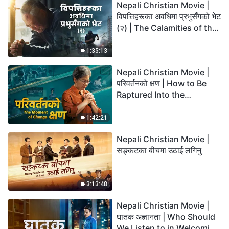
Nepali Christian Movie |
विपत्तिहरूका अवधिमा प्रभुसँगको भेट
(२) | The Calamities of the
Last Days Arrive. How Can
We Enter the Kingdom of
1:35:13
God?
Nepali Christian Movie |
परिवर्तनको क्षण | How to Be
Raptured Into the
Kingdom of Heaven
1:42:21
Nepali Christian Movie |
सङ्कटका बीचमा उठाई लगिनु
3:13:48
Nepali Christian Movie |
घातक अज्ञानता | Who Should
We Listen to in Welcoming