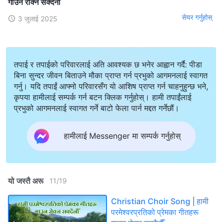
गाउन रोक्न सक्दैनौँ
सेयर गर्नुहोस्
3 जुलाई 2025
तपाई र तपाईको परिवारलाई अति आवश्यक छ भनेर आह्वान गर्दै: पीडा
बिना सुन्दर जीवन बिताउने मौका प्राप्त गर्न प्रभुको आगमनलाई स्वागत
गर्नु। यदि तपाईं आफ्नो परिवारसँग यो आशिष प्राप्त गर्न चाहनुहुन्छ भने,
कृपया हामीलाई सम्पर्क गर्न बटन क्लिक गर्नुहोस्। हामी तपाईंलाई
प्रभुको आगमनलाई स्वागत गर्ने बाटो फेला पार्न मद्दत गर्नेछौं।
हामीलाई Messenger मा सम्पर्क गर्नुहोस्
यो जस्तै अरू
11
/
19
Christian Choir Song | हामी
परमेश्‍वरप्रतिको प्रेमका गीतहरू