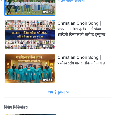
गाउन रोक्न सक्दैनौँ
5:49
Christian Choir Song |
राज्यमा मानिस प्रवेश गर्ने ढोका
आखिरी दिनहरूको ख्रीष्ट हुनुहुन्छ
5:19
Christian Choir Song |
परमेश्‍वरसँग मात्र जीवनको मार्ग छ
5:51
थप हेर्नुहोस्
विशेष भिडियोहरू