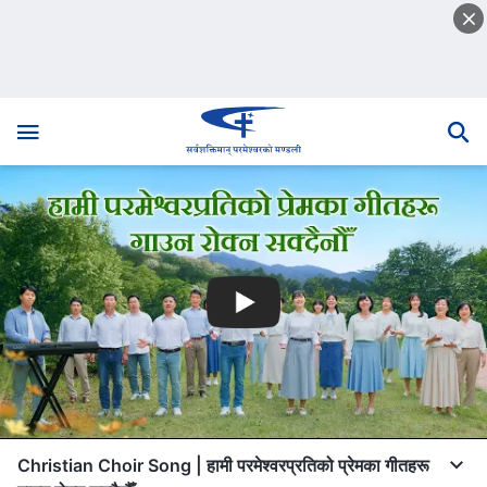
Christian Choir Song | हामी परमेश्‍वरप्रतिको प्रेमका गीतहरू