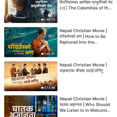
विपत्तिहरूका अवधिमा प्रभुसँगको भेट
(२) | The Calamities of the
Last Days Arrive. How Can
We Enter the Kingdom of
1:35:13
God?
Nepali Christian Movie |
परिवर्तनको क्षण | How to Be
Raptured Into the
Kingdom of Heaven
1:42:21
Nepali Christian Movie |
सङ्कटका बीचमा उठाई लगिनु
3:13:48
Nepali Christian Movie |
घातक अज्ञानता | Who Should
We Listen to in Welcoming
the Lord's Return?