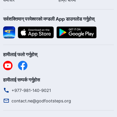
सर्वशक्तिमान्‌ परमेश्‍वरको मण्डली App डाउनलोड गर्नुहोस्
हामीलाई फलो गर्नुहोस्
हामीलाई सम्पर्क गर्नुहोस
+977-981-140-9021
contact.ne@godfootsteps.org