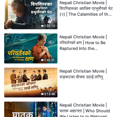
Nepali Christian Movie |
विपत्तिहरूका अवधिमा प्रभुसँगको भेट
(२) | The Calamities of the
Last Days Arrive. How Can
We Enter the Kingdom of
1:35:13
God?
Nepali Christian Movie |
परिवर्तनको क्षण | How to Be
Raptured Into the
Kingdom of Heaven
1:42:21
Nepali Christian Movie |
सङ्कटका बीचमा उठाई लगिनु
3:13:48
Nepali Christian Movie |
घातक अज्ञानता | Who Should
We Listen to in Welcoming