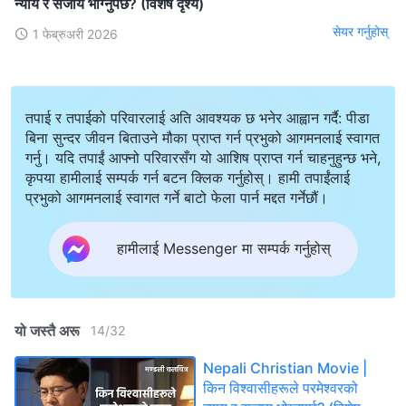
न्याय र सजाय भोग्‍नुपर्छ? (विशेष दृश्य)
सेयर गर्नुहोस्
1 फेब्रुअरी 2026
तपाई र तपाईको परिवारलाई अति आवश्यक छ भनेर आह्वान गर्दै: पीडा
बिना सुन्दर जीवन बिताउने मौका प्राप्त गर्न प्रभुको आगमनलाई स्वागत
गर्नु। यदि तपाईं आफ्नो परिवारसँग यो आशिष प्राप्त गर्न चाहनुहुन्छ भने,
कृपया हामीलाई सम्पर्क गर्न बटन क्लिक गर्नुहोस्। हामी तपाईंलाई
प्रभुको आगमनलाई स्वागत गर्ने बाटो फेला पार्न मद्दत गर्नेछौं।
हामीलाई Messenger मा सम्पर्क गर्नुहोस्
यो जस्तै अरू
14
/
32
Nepali Christian Movie |
किन विश्‍वासीहरूले परमेश्‍वरको