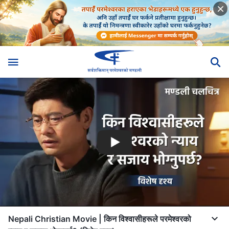
Nepali Christian Movie | किन विश्‍वासीहरूले परमेश्‍वरको