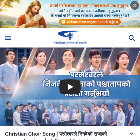
Christian Choir Song | परमेश्‍वरले निनवेको राजाको