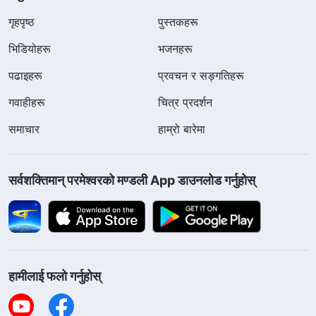
गृहपृष्ठ
पुस्तकहरू
भिडियोहरू
भजनहरू
पढाइहरू
प्रवचन र सङ्गतिहरू
गवाहीहरू
चित्र प्रदर्शन
समाचार
हाम्रो बारेमा
सर्वशक्तिमान्‌ परमेश्‍वरको मण्डली App डाउनलोड गर्नुहोस्
हामीलाई फलो गर्नुहोस्