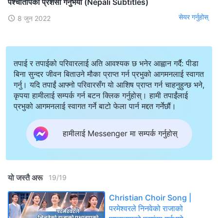
पश्चातापको प्रशंसा गर्नुभयो (Nepali Subtitles)
सेयर गर्नुहोस्
8 जुन 2022
तपाई र तपाईको परिवारलाई अति आवश्यक छ भनेर आह्वान गर्दै: पीडा
बिना सुन्दर जीवन बिताउने मौका प्राप्त गर्न प्रभुको आगमनलाई स्वागत
गर्नु। यदि तपाईं आफ्नो परिवारसँग यो आशिष प्राप्त गर्न चाहनुहुन्छ भने,
कृपया हामीलाई सम्पर्क गर्न बटन क्लिक गर्नुहोस्। हामी तपाईंलाई
प्रभुको आगमनलाई स्वागत गर्ने बाटो फेला पार्न मद्दत गर्नेछौं।
हामीलाई Messenger मा सम्पर्क गर्नुहोस्
यो जस्तै अरू
19
/
19
Christian Choir Song |
परमेश्‍वरले निनवेको राजाको