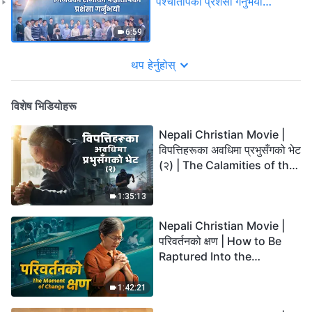
पश्चातापको प्रशंसा गर्नुभयो
(Nepali Subtitles)
6:59
थप हेर्नुहोस्
विशेष भिडियोहरू
Nepali Christian Movie |
विपत्तिहरूका अवधिमा प्रभुसँगको भेट
(२) | The Calamities of the
Last Days Arrive. How Can
We Enter the Kingdom of
1:35:13
God?
Nepali Christian Movie |
परिवर्तनको क्षण | How to Be
Raptured Into the
Kingdom of Heaven
1:42:21