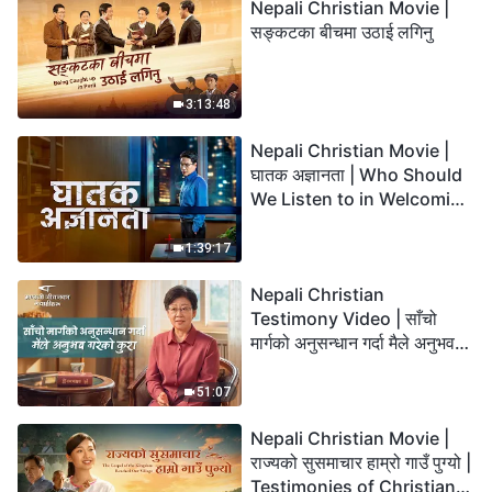
Nepali Christian Movie |
सङ्कटका बीचमा उठाई लगिनु
3:13:48
Nepali Christian Movie |
घातक अज्ञानता | Who Should
We Listen to in Welcoming
the Lord's Return?
1:39:17
Nepali Christian
Testimony Video | साँचो
मार्गको अनुसन्धान गर्दा मैले अनुभव
गरेको कुरा
51:07
Nepali Christian Movie |
राज्यको सुसमाचार हाम्रो गाउँ पुग्यो |
Testimonies of Christians