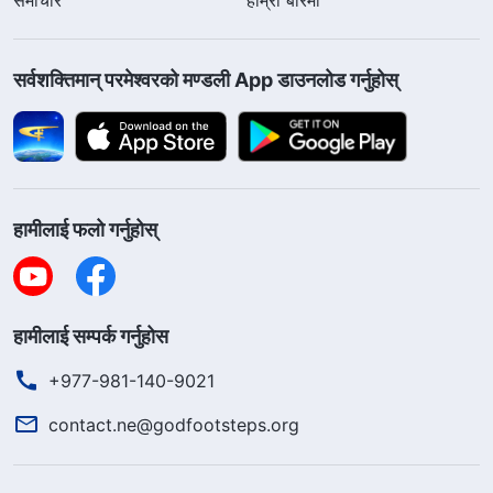
सर्वशक्तिमान्‌ परमेश्‍वरको मण्डली App डाउनलोड गर्नुहोस्
हामीलाई फलो गर्नुहोस्
हामीलाई सम्पर्क गर्नुहोस
+977-981-140-9021
contact.ne@godfootsteps.org