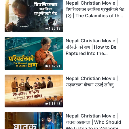
Nepali Christian Movie |
विपत्तिहरूका अवधिमा प्रभुसँगको भेट
(२) | The Calamities of the
Last Days Arrive. How Can
We Enter the Kingdom of
1:35:13
God?
Nepali Christian Movie |
परिवर्तनको क्षण | How to Be
Raptured Into the
Kingdom of Heaven
1:42:21
Nepali Christian Movie |
सङ्कटका बीचमा उठाई लगिनु
3:13:48
Nepali Christian Movie |
घातक अज्ञानता | Who Should
We Listen to in Welcoming