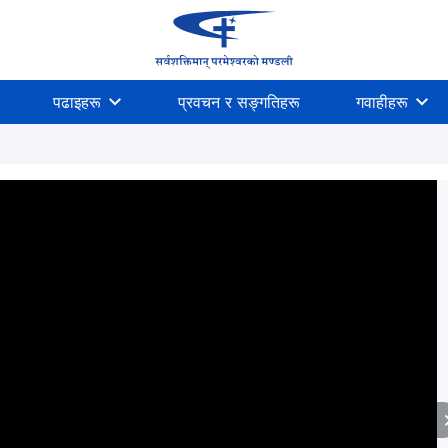
पढाइहरू
प्रवचन र सङ्गतिहरू
गवाहीहरू