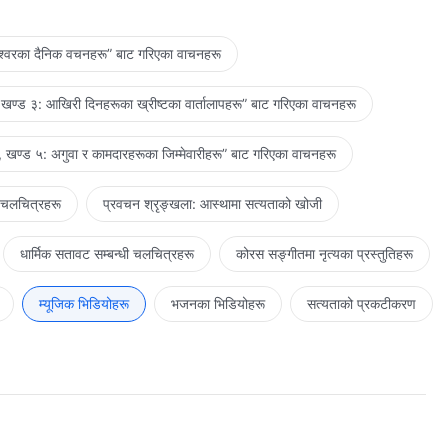
ेश्‍वरका दैनिक वचनहरू” बाट गरिएका वाचनहरू
खण्ड ३: आखिरी दिनहरूका ख्रीष्टका वार्तालापहरू” बाट गरिएका वाचनहरू
 खण्ड ५: अगुवा र कामदारहरूका जिम्‍मेवारीहरू” बाट गरिएका वाचनहरू
 चलचित्रहरू
प्रवचन श्रृङ्खला: आस्थामा सत्यताको खोजी
धार्मिक सतावट सम्‍बन्धी चलचित्रहरू
कोरस सङ्गीतमा नृत्यका प्रस्तुतिहरू
म्यूजिक भिडियोहरू
भजनका भिडियोहरू
सत्यताको प्रकटीकरण