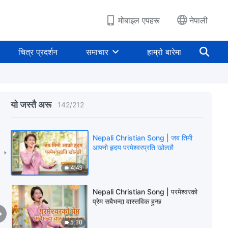
5:51
मोबाइल एपहरू
नेपाली
Christian Song | मानिसको जीवन पूर्ण
रूपले परमेश्‍वरको सार्वभौमिकतामा छ
चित्र प्रदर्शन
समाचार
हाम्रो बारेमा
4:23
Christian Song | एकाग्र हृदयले
परमेश्‍वरको प्रशंसा गरौँ
यो जस्तै अरू
142
/
212
4:42
Nepali Christian Song | जब तिमी
आफ्नो हृदय परमेश्‍वरप्रति खोल्छौ
4:43
Nepali Christian Song | परमेश्‍वरको
प्रेम सबैभन्दा वास्तविक हुन्छ
5:30