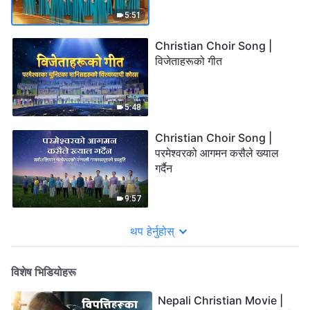
5:51
Christian Choir Song |
विजेताहरूको गीत
5:48
Christian Choir Song |
परमेश्‍वरको आगमन कसैले ख्याल
गर्दैन
9:57
थप हेर्नुहोस्
विशेष भिडियोहरू
Nepali Christian Movie |