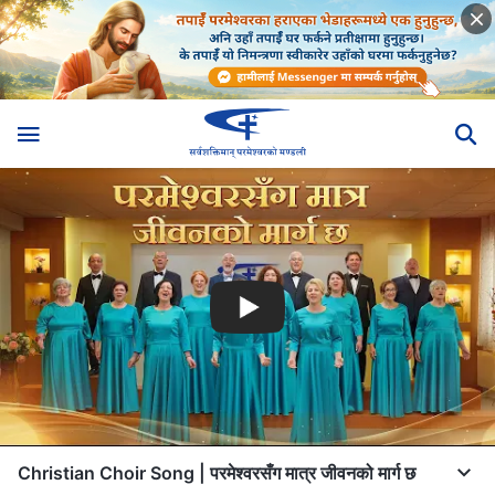
Christian Choir Song | परमेश्‍वरसँग मात्र जीवनको मार्ग छ