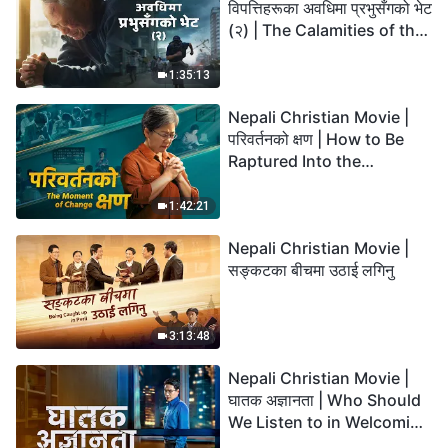
विपत्तिहरूका अवधिमा प्रभुसँगको भेट
(२) | The Calamities of the
Last Days Arrive. How Can
We Enter the Kingdom of
1:35:13
God?
Nepali Christian Movie |
परिवर्तनको क्षण | How to Be
Raptured Into the
Kingdom of Heaven
1:42:21
Nepali Christian Movie |
सङ्कटका बीचमा उठाई लगिनु
3:13:48
Nepali Christian Movie |
घातक अज्ञानता | Who Should
We Listen to in Welcoming
the Lord's Return?