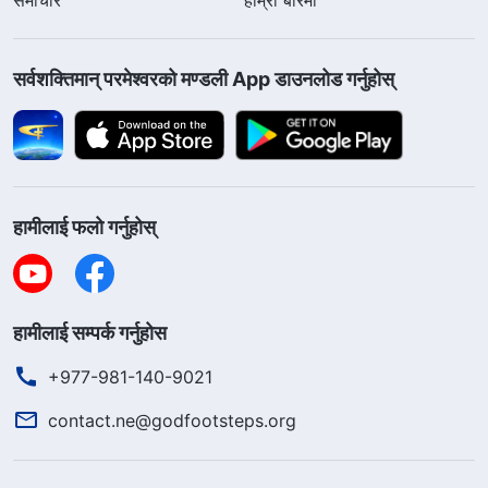
सर्वशक्तिमान्‌ परमेश्‍वरको मण्डली App डाउनलोड गर्नुहोस्
हामीलाई फलो गर्नुहोस्
हामीलाई सम्पर्क गर्नुहोस
+977-981-140-9021
contact.ne@godfootsteps.org