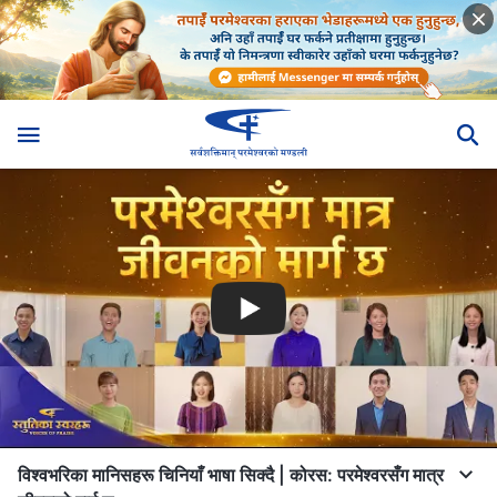
विश्वभरिका मानिसहरू चिनियाँ भाषा सिक्दै | कोरस: परमेश्‍वरसँग मात्र