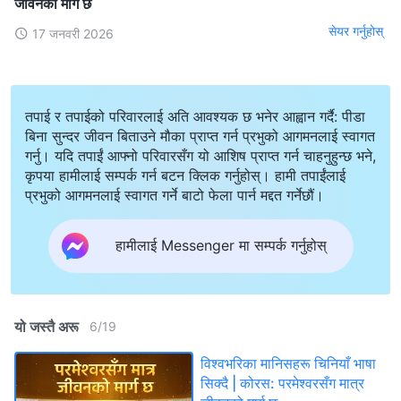
जीवनको मार्ग छ
सेयर गर्नुहोस्
17 जनवरी 2026
तपाई र तपाईको परिवारलाई अति आवश्यक छ भनेर आह्वान गर्दै: पीडा
बिना सुन्दर जीवन बिताउने मौका प्राप्त गर्न प्रभुको आगमनलाई स्वागत
गर्नु। यदि तपाईं आफ्नो परिवारसँग यो आशिष प्राप्त गर्न चाहनुहुन्छ भने,
कृपया हामीलाई सम्पर्क गर्न बटन क्लिक गर्नुहोस्। हामी तपाईंलाई
प्रभुको आगमनलाई स्वागत गर्ने बाटो फेला पार्न मद्दत गर्नेछौं।
हामीलाई Messenger मा सम्पर्क गर्नुहोस्
यो जस्तै अरू
6
/
19
विश्वभरिका मानिसहरू चिनियाँ भाषा
सिक्दै | कोरस: परमेश्‍वरसँग मात्र