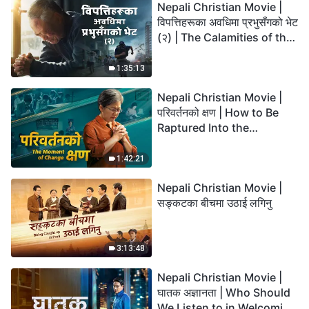
Nepali Christian Movie |
विपत्तिहरूका अवधिमा प्रभुसँगको भेट
(२) | The Calamities of the
Last Days Arrive. How Can
We Enter the Kingdom of
1:35:13
God?
Nepali Christian Movie |
परिवर्तनको क्षण | How to Be
Raptured Into the
Kingdom of Heaven
1:42:21
Nepali Christian Movie |
सङ्कटका बीचमा उठाई लगिनु
3:13:48
Nepali Christian Movie |
घातक अज्ञानता | Who Should
We Listen to in Welcoming