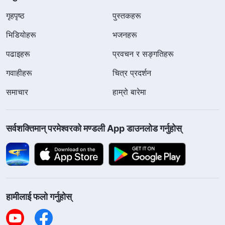
गृहपृष्ठ
पुस्तकहरू
भिडियोहरू
भजनहरू
पढाइहरू
प्रवचन र सङ्गतिहरू
गवाहीहरू
चित्र प्रदर्शन
समाचार
हाम्रो बारेमा
सर्वशक्तिमान्‌ परमेश्‍वरको मण्डली App डाउनलोड गर्नुहोस्
हामीलाई फलो गर्नुहोस्