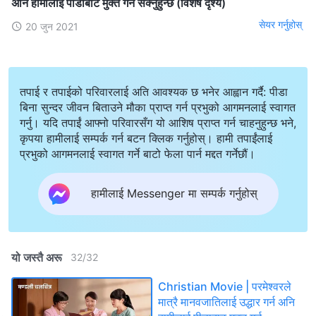
अनि हामीलाई पीडाबाट मुक्त गर्न सक्‍नुहुन्छ (विशेष दृश्य)
सेयर गर्नुहोस्
20 जुन 2021
तपाई र तपाईको परिवारलाई अति आवश्यक छ भनेर आह्वान गर्दै: पीडा
बिना सुन्दर जीवन बिताउने मौका प्राप्त गर्न प्रभुको आगमनलाई स्वागत
गर्नु। यदि तपाईं आफ्नो परिवारसँग यो आशिष प्राप्त गर्न चाहनुहुन्छ भने,
कृपया हामीलाई सम्पर्क गर्न बटन क्लिक गर्नुहोस्। हामी तपाईंलाई
प्रभुको आगमनलाई स्वागत गर्ने बाटो फेला पार्न मद्दत गर्नेछौं।
हामीलाई Messenger मा सम्पर्क गर्नुहोस्
यो जस्तै अरू
32
/
32
Christian Movie | परमेश्‍वरले
मात्रै मानवजातिलाई उद्धार गर्न अनि