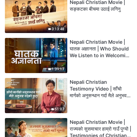
Nepali Christian Movie |
सङ्कटका बीचमा उठाई लगिनु
3:13:48
Nepali Christian Movie |
घातक अज्ञानता | Who Should
We Listen to in Welcoming
the Lord's Return?
1:39:17
Nepali Christian
Testimony Video | साँचो
मार्गको अनुसन्धान गर्दा मैले अनुभव
गरेको कुरा
51:07
Nepali Christian Movie |
राज्यको सुसमाचार हाम्रो गाउँ पुग्यो |
Testimonies of Christians