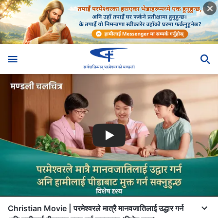
Christian Movie | परमेश्‍वरले मात्रै मानवजातिलाई उद्धार गर्न