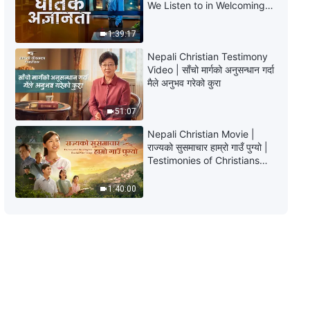
We Listen to in Welcoming
the Lord's Return?
1:39:17
Nepali Christian Testimony
Video | साँचो मार्गको अनुसन्धान गर्दा
मैले अनुभव गरेको कुरा
51:07
Nepali Christian Movie |
राज्यको सुसमाचार हाम्रो गाउँ पुग्यो |
Testimonies of Christians
Welcoming the Lord's
Return
1:40:00