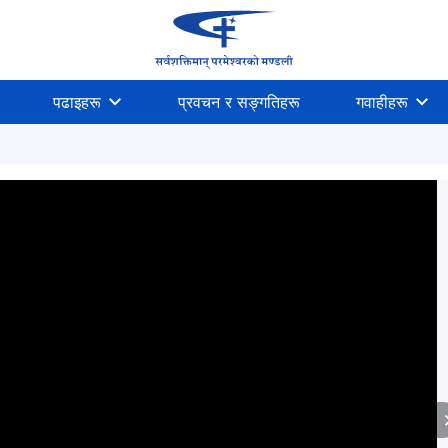
पढाइहरू
प्रवचन र सङ्गतिहरू
गवाहीहरू