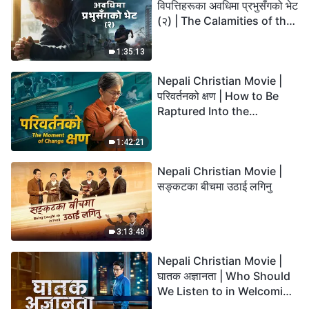
विपत्तिहरूका अवधिमा प्रभुसँगको भेट
(२) | The Calamities of the
Last Days Arrive. How Can
We Enter the Kingdom of
1:35:13
God?
Nepali Christian Movie |
परिवर्तनको क्षण | How to Be
Raptured Into the
Kingdom of Heaven
1:42:21
Nepali Christian Movie |
सङ्कटका बीचमा उठाई लगिनु
3:13:48
Nepali Christian Movie |
घातक अज्ञानता | Who Should
We Listen to in Welcoming
the Lord's Return?