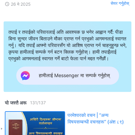
सेयर गर्नुहोस्
26 मे 2025
तपाई र तपाईको परिवारलाई अति आवश्यक छ भनेर आह्वान गर्दै: पीडा
बिना सुन्दर जीवन बिताउने मौका प्राप्त गर्न प्रभुको आगमनलाई स्वागत
गर्नु। यदि तपाईं आफ्नो परिवारसँग यो आशिष प्राप्त गर्न चाहनुहुन्छ भने,
कृपया हामीलाई सम्पर्क गर्न बटन क्लिक गर्नुहोस्। हामी तपाईंलाई
प्रभुको आगमनलाई स्वागत गर्ने बाटो फेला पार्न मद्दत गर्नेछौं।
हामीलाई Messenger मा सम्पर्क गर्नुहोस्
यो जस्तै अरू
131
/
137
परमेश्‍वरको वचन | “अन्य
विषयसम्बन्धी वचनहरू” (अंश ८९)