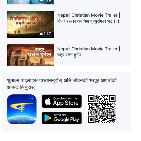
4:19
Nepali Christian Movie Trailer |
विपत्तिहरूका अवधिमा प्रभुसँगको भेट (१)
2:17
Nepali Christian Movie Trailer |
सहर पतन हुनेछ
2:45
थुमाका पाइलाहरू पछ्याउनुहोस् अनि जीवनको भरपूर आपूर्तिको
Nepali Christian Movie Trailer |
आनन्द लिनुहोस्
टुनामुनालाई तोड
3:05
Nepali Christian Movie Trailer |
परमेश्‍वरमाथिको विश्‍वास
3:30