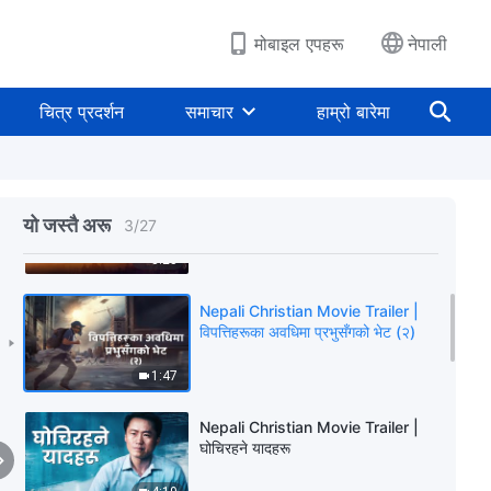
मोबाइल एपहरू
नेपाली
Christian Movie Trailer | अनुसन्धान
चित्र प्रदर्शन
समाचार
हाम्रो बारेमा
2:15
Nepali Christian Movie Trailer |
सङ्कटका बीचमा उठाई लगिनु
यो जस्तै अरू
3
/
27
3:25
Nepali Christian Movie Trailer |
विपत्तिहरूका अवधिमा प्रभुसँगको भेट (२)
1:47
Nepali Christian Movie Trailer |
घोचिरहने यादहरू