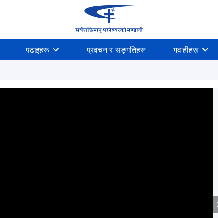
पढाइहरू
प्रवचन र सङ्गतिहरू
गवाहीहरू