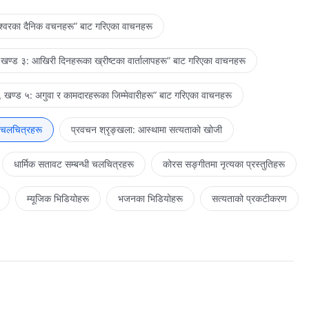
ेश्‍वरका दैनिक वचनहरू” बाट गरिएका वाचनहरू
खण्ड ३: आखिरी दिनहरूका ख्रीष्टका वार्तालापहरू” बाट गरिएका वाचनहरू
 खण्ड ५: अगुवा र कामदारहरूका जिम्‍मेवारीहरू” बाट गरिएका वाचनहरू
 चलचित्रहरू
प्रवचन श्रृङ्खला: आस्थामा सत्यताको खोजी
धार्मिक सतावट सम्‍बन्धी चलचित्रहरू
कोरस सङ्गीतमा नृत्यका प्रस्तुतिहरू
म्यूजिक भिडियोहरू
भजनका भिडियोहरू
सत्यताको प्रकटीकरण