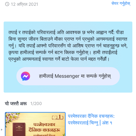
सेयर गर्नुहोस्
12 अप्रिल 2021
तपाई र तपाईको परिवारलाई अति आवश्यक छ भनेर आह्वान गर्दै: पीडा
बिना सुन्दर जीवन बिताउने मौका प्राप्त गर्न प्रभुको आगमनलाई स्वागत
गर्नु। यदि तपाईं आफ्नो परिवारसँग यो आशिष प्राप्त गर्न चाहनुहुन्छ भने,
कृपया हामीलाई सम्पर्क गर्न बटन क्लिक गर्नुहोस्। हामी तपाईंलाई
प्रभुको आगमनलाई स्वागत गर्ने बाटो फेला पार्न मद्दत गर्नेछौं।
हामीलाई Messenger मा सम्पर्क गर्नुहोस्
यो जस्तै अरू
1
/
200
परमेश्‍वरका दैनिक वचनहरू:
परमेश्‍वरलाई चिन्‍नु | अंश १