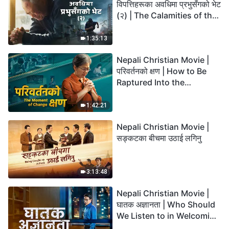
विपत्तिहरूका अवधिमा प्रभुसँगको भेट
(२) | The Calamities of the
Last Days Arrive. How Can
We Enter the Kingdom of
1:35:13
God?
Nepali Christian Movie |
परिवर्तनको क्षण | How to Be
Raptured Into the
Kingdom of Heaven
1:42:21
Nepali Christian Movie |
सङ्कटका बीचमा उठाई लगिनु
3:13:48
Nepali Christian Movie |
घातक अज्ञानता | Who Should
We Listen to in Welcoming
the Lord's Return?