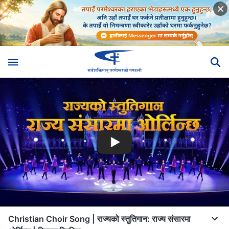
Christian Choir Song | राज्यको स्तुतिगान: राज्य संसारमा