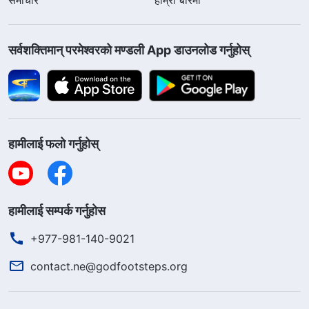
सर्वशक्तिमान्‌ परमेश्‍वरको मण्डली App डाउनलोड गर्नुहोस्
हामीलाई फलो गर्नुहोस्
हामीलाई सम्पर्क गर्नुहोस
+977-981-140-9021
contact.ne@godfootsteps.org