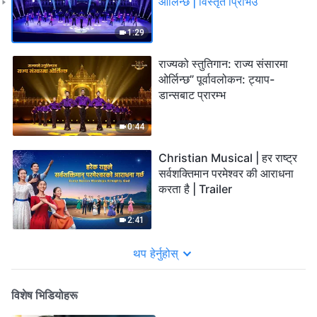
ओर्लिन्छ | विस्तृत प्रिभिउ
1:29
राज्यको स्तुतिगान: राज्य संसारमा
ओर्लिन्छ” पूर्वावलोकन: ट्याप-
डान्सबाट प्रारम्‍भ
0:44
Christian Musical | हर राष्ट्र
सर्वशक्तिमान परमेश्वर की आराधना
करता है | Trailer
2:41
थप हेर्नुहोस्
विशेष भिडियोहरू