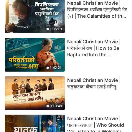
Nepali Christian Movie |
विपत्तिहरूका अवधिमा प्रभुसँगको भेट
(२) | The Calamities of the
Last Days Arrive. How Can
We Enter the Kingdom of
1:35:13
God?
Nepali Christian Movie |
परिवर्तनको क्षण | How to Be
Raptured Into the
Kingdom of Heaven
1:42:21
Nepali Christian Movie |
सङ्कटका बीचमा उठाई लगिनु
3:13:48
Nepali Christian Movie |
घातक अज्ञानता | Who Should
We Listen to in Welcoming