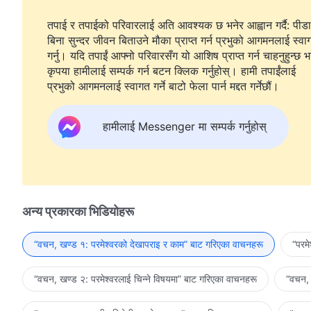
तपाई र तपाईको परिवारलाई अति आवश्यक छ भनेर आह्वान गर्दै: पीडा
बिना सुन्दर जीवन बिताउने मौका प्राप्त गर्न प्रभुको आगमनलाई स्वा
गर्नु। यदि तपाईं आफ्नो परिवारसँग यो आशिष प्राप्त गर्न चाहनुहुन्छ भ
कृपया हामीलाई सम्पर्क गर्न बटन क्लिक गर्नुहोस्। हामी तपाईंलाई
प्रभुको आगमनलाई स्वागत गर्ने बाटो फेला पार्न मद्दत गर्नेछौं।
हामीलाई Messenger मा सम्पर्क गर्नुहोस्
अन्य प्रकारका भिडियोहरू
“वचन, खण्ड १: परमेश्‍वरको देखापराइ र काम” बाट गरिएका वाचनहरू
“परम
“वचन, खण्ड २: परमेश्‍वरलाई चिन्‍ने विषयमा” बाट गरिएका वाचनहरू
“वचन, 