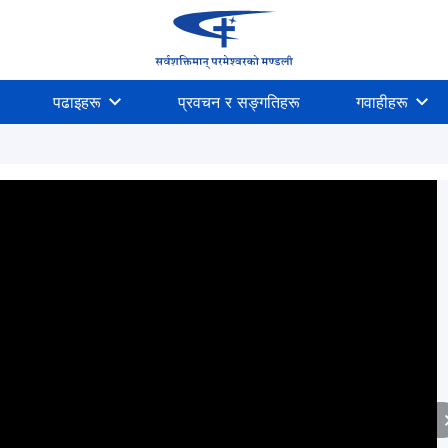
पढाइहरू
प्रवचन र सङ्गतिहरू
गवाहीहरू