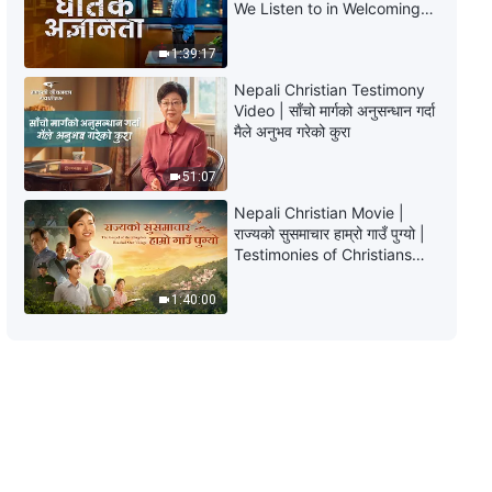
We Listen to in Welcoming
परमेश्‍वरका वचनहरूका” रहस्यहरूको अर्थ-
the Lord's Return?
अनुवादहरू: अध्याय २०
1:39:17
19:33
Nepali Christian Testimony
Video | साँचो मार्गको अनुसन्धान गर्दा
परमेश्‍वरको वचन | “सम्पूर्ण ब्रह्माण्डको निम्ति
मैले अनुभव गरेको कुरा
परमेश्‍वरका वचनहरूका रहस्यहरूको अर्थ-
अनुवादहरू: अध्याय २२ र २३”
51:07
24:58
Nepali Christian Movie |
परमेश्‍वरको वचन | “सम्पूर्ण ब्रह्माण्डको निम्ति
राज्यको सुसमाचार हाम्रो गाउँ पुग्यो |
परमेश्‍वरका वचनहरूका” रहस्यहरूको अर्थ-
Testimonies of Christians
अनुवादहरू: अध्याय २४ र २५
Welcoming the Lord's
Return
16:37
1:40:00
परमेश्‍वरको वचन | “सम्पूर्ण ब्रह्माण्डको निम्ति
परमेश्‍वरका वचनहरूका रहस्यहरूको अर्थ-
अनुवादहरू: अध्याय २६”
23:04
परमेश्‍वरको वचन | “सम्पूर्ण ब्रह्माण्डको निम्ति
परमेश्‍वरका वचनहरूका रहस्यहरूको अर्थ-