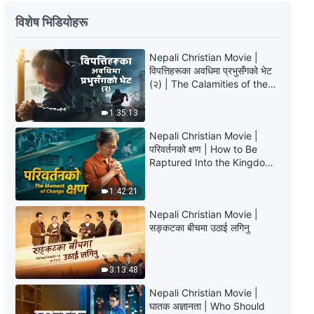
परमेश्‍वरको वचन | “सम्पूर्ण ब्रह्माण्डको निम्ति
विशेष भिडियोहरू
परमेश्‍वरका वचनहरूका रहस्यहरूको अर्थ-
अनुवादहरू: अध्याय १६”
Nepali Christian Movie |
28:42
विपत्तिहरूका अवधिमा प्रभुसँगको भेट
(२) | The Calamities of the
परमेश्‍वरको वचन | “सम्पूर्ण ब्रह्माण्डको निम्ति
Last Days Arrive. How Can
परमेश्‍वरका वचनहरूका” रहस्यहरूको अर्थ-
We Enter the Kingdom of
1:35:13
अनुवादहरू: अध्याय १७
God?
29:04
Nepali Christian Movie |
परिवर्तनको क्षण | How to Be
Raptured Into the Kingdom
परमेश्‍वरको वचन | “सम्पूर्ण ब्रह्माण्डको निम्ति
of Heaven
परमेश्‍वरका वचनहरूका रहस्यहरूको अर्थ-
अनुवादहरू: अध्याय १८”
1:42:21
26:38
Nepali Christian Movie |
सङ्कटका बीचमा उठाई लगिनु
परमेश्‍वरको वचन | “सम्पूर्ण ब्रह्माण्डको निम्ति
परमेश्‍वरका वचनहरूका” रहस्यहरूको अर्थ-
अनुवादहरू: अध्याय १९
3:13:48
18:03
Nepali Christian Movie |
घातक अज्ञानता | Who Should
परमेश्‍वरको वचन | “सम्पूर्ण ब्रह्माण्डको निम्ति