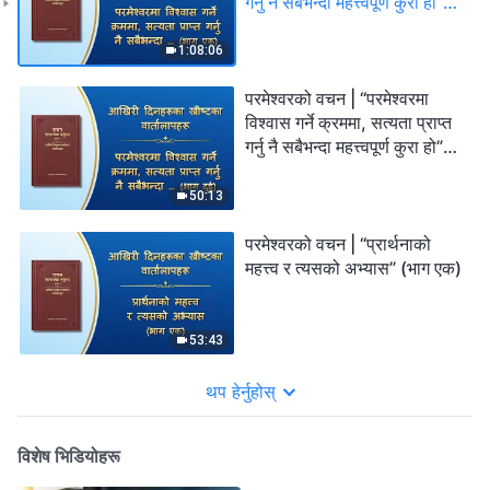
गर्नु नै सबैभन्दा महत्त्वपूर्ण कुरा हो”
(भाग एक)
1:08:06
परमेश्‍वरको वचन | “परमेश्‍वरमा
विश्‍वास गर्ने क्रममा, सत्यता प्राप्त
गर्नु नै सबैभन्दा महत्त्वपूर्ण कुरा हो”
(भाग दुई)
50:13
परमेश्‍वरको वचन | “प्रार्थनाको
महत्त्व र त्यसको अभ्यास” (भाग एक)
53:43
थप हेर्नुहोस्
विशेष भिडियोहरू