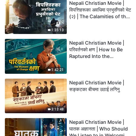
Nepali Christian Movie |
विपत्तिहरूका अवधिमा प्रभुसँगको भेट
(२) | The Calamities of the
Last Days Arrive. How Can
We Enter the Kingdom of
1:35:13
God?
Nepali Christian Movie |
परिवर्तनको क्षण | How to Be
Raptured Into the
Kingdom of Heaven
1:42:21
Nepali Christian Movie |
सङ्कटका बीचमा उठाई लगिनु
3:13:48
Nepali Christian Movie |
घातक अज्ञानता | Who Should
We Listen to in Welcoming