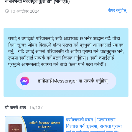
नै सबैभन्दा महत्त्वपूर्ण कुरा हो” (भाग एक)
सेयर गर्नुहोस्
10 अक्टोबर 2024
तपाई र तपाईको परिवारलाई अति आवश्यक छ भनेर आह्वान गर्दै: पीडा
बिना सुन्दर जीवन बिताउने मौका प्राप्त गर्न प्रभुको आगमनलाई स्वागत
गर्नु। यदि तपाईं आफ्नो परिवारसँग यो आशिष प्राप्त गर्न चाहनुहुन्छ भने,
कृपया हामीलाई सम्पर्क गर्न बटन क्लिक गर्नुहोस्। हामी तपाईंलाई
प्रभुको आगमनलाई स्वागत गर्ने बाटो फेला पार्न मद्दत गर्नेछौं।
हामीलाई Messenger मा सम्पर्क गर्नुहोस्
यो जस्तै अरू
15
/
137
परमेश्‍वरको वचन | “परमेश्‍वरमा
विश्‍वास गर्ने क्रममा, सत्यता प्राप्त