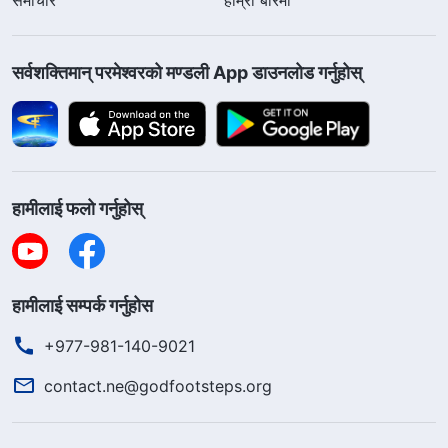
सर्वशक्तिमान्‌ परमेश्‍वरको मण्डली App डाउनलोड गर्नुहोस्
हामीलाई फलो गर्नुहोस्
हामीलाई सम्पर्क गर्नुहोस
+977-981-140-9021
contact.ne@godfootsteps.org