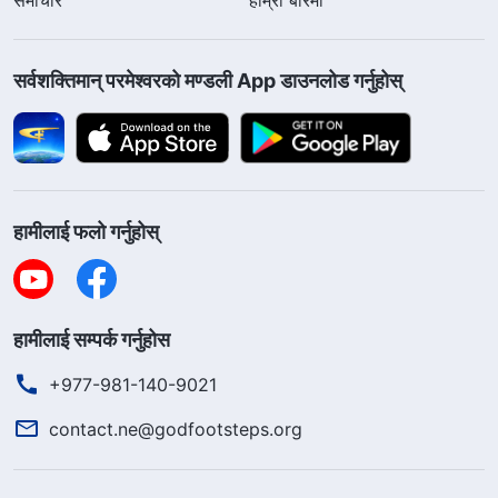
सर्वशक्तिमान्‌ परमेश्‍वरको मण्डली App डाउनलोड गर्नुहोस्
हामीलाई फलो गर्नुहोस्
हामीलाई सम्पर्क गर्नुहोस
+977-981-140-9021
contact.ne@godfootsteps.org