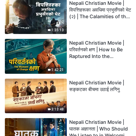
Nepali Christian Movie |
विपत्तिहरूका अवधिमा प्रभुसँगको भेट
(२) | The Calamities of the
Last Days Arrive. How Can
We Enter the Kingdom of
1:35:13
God?
Nepali Christian Movie |
परिवर्तनको क्षण | How to Be
Raptured Into the
Kingdom of Heaven
1:42:21
Nepali Christian Movie |
सङ्कटका बीचमा उठाई लगिनु
3:13:48
Nepali Christian Movie |
घातक अज्ञानता | Who Should
We Listen to in Welcoming