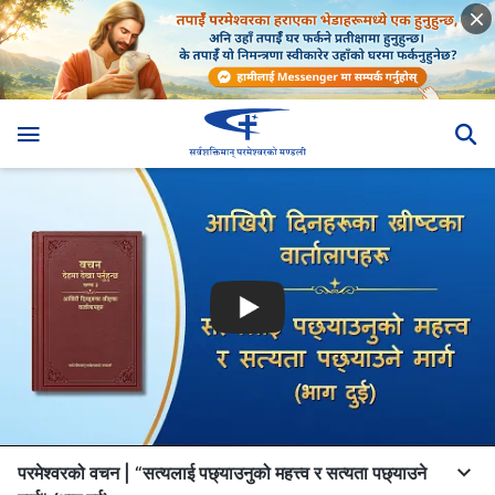
परमेश्‍वरको वचन | “सत्यलाई पछ्याउनुको महत्त्व र सत्यता पछ्याउने