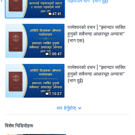
पछ्याउने मार्ग” (भाग दुई)
47:41
परमेश्‍वरको वचन | “इमान्दार व्यक्ति
हुनुको सबैभन्दा आधारभूत अभ्यास”
(भाग एक)
1:00:47
परमेश्‍वरको वचन | “इमान्दार व्यक्ति
हुनुको सबैभन्दा आधारभूत अभ्यास”
(भाग दुई)
1:10:27
थप हेर्नुहोस्
विशेष भिडियोहरू